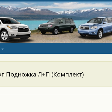
рог-Подножка Л+П (Комплект)