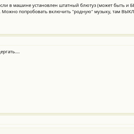
если в машине установлен штатный блютуз (может быть и БЕ
т. Можно попробовать включить "родную" музыку, там ВЫК
ргать....