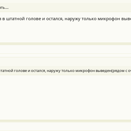
ь....
 в штатной голове и остался, наружу только микрофон выв
штатной голове и остался, наружу только микрофон выведен(рядом с