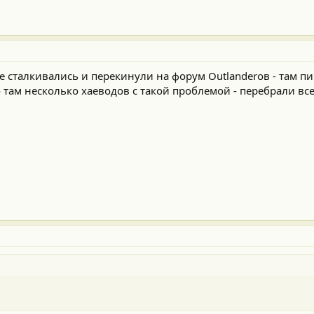
 не сталкивались и перекинули на форум Outlanderов - там 
 там несколько хаеводов с такой проблемой - перебрали все