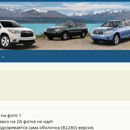
 на фото 1
зано на 2й фотке не идет
дозревается сама оболочка (В2280) версия.