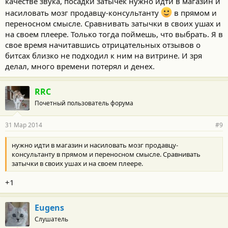
качестве звука, посадки затычек нужно идти в магазин и
насиловать мозг продавцу-консультанту
в прямом и
переносном смысле. Сравнивать затычки в своих ушах и
на своем плеере. Только тогда поймешь, что выбрать. Я в
свое время начитавшись отрицательных отзывов о
битсах близко не подходил к ним на витрине. И зря
делал, много времени потерял и денех.
RRC
Почетный пользователь форума
31 Мар 2014
#9
нужно идти в магазин и насиловать мозг продавцу-
консультанту в прямом и переносном смысле. Сравнивать
затычки в своих ушах и на своем плеере.
+1
Eugens
Слушатель