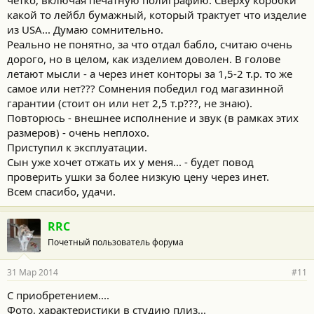
какой то лейбл бумажный, который трактует что изделие
из USA... Думаю сомнительно.
Реально не понятно, за что отдал бабло, считаю очень
дорого, но в целом, как изделием доволен. В голове
летают мысли - а через инет конторы за 1,5-2 т.р. то же
самое или нет??? Сомнения победил год магазинной
гарантии (стоит он или нет 2,5 т.р???, не знаю).
Повторюсь - внешнее исполнение и звук (в рамках этих
размеров) - очень неплохо.
Приступил к эксплуатации.
Сын уже хочет отжать их у меня... - будет повод
проверить ушки за более низкую цену через инет.
Всем спасибо, удачи.
RRC
Почетный пользователь форума
31 Мар 2014
#11
С приобретением....
Фото, характеристики в студию плиз...