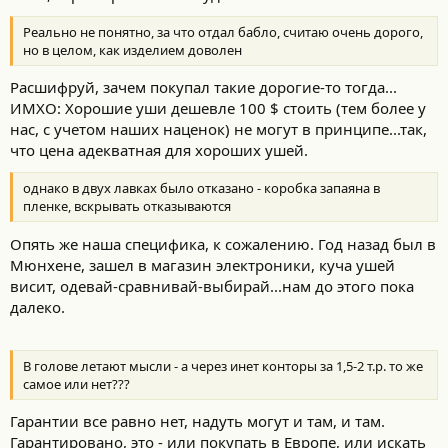
Реально не понятно, за что отдал бабло, считаю очень дорого,
но в целом, как изделием доволен
Расшифруй, зачем покупал такие дорогие-то тогда...
ИМХО: Хорошие уши дешевле 100 $ стоить (тем более у
нас, с учетом наших наценок) не могут в принципе...так,
что цена адекватная для хороших ушей.
однако в двух лавках было отказано - коробка запаяна в
пленке, вскрывать отказываются
Опять же наша специфика, к сожалению. Год назад был в
Мюнхене, зашел в магазин электроники, куча ушей
висит, одевай-сравнивай-выбирай...нам до этого пока
далеко.
В голове летают мысли - а через инет конторы за 1,5-2 т.р. то же
самое или нет???
Гарантии все равно нет, надуть могут и там, и там.
Гарантировано, это - или покупать в Европе, или искать