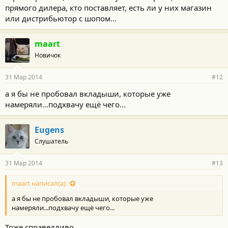
прямого дилера, кто поставляет, есть ли у них магазин
или дистрибьютор с шопом...
maart
Новичок
31 Мар 2014
#12
а я бы не пробовал вкладыши, которые уже
намеряли...подхвачу ещё чего...
Eugens
Слушатель
31 Мар 2014
#13
maart написал(а):
а я бы не пробовал вкладыши, которые уже
намеряли...подхвачу ещё чего...
Тоже справедливо...