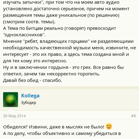
изучать затычки", при том что на моем авто аудио
установлено достаточно серьезное, причем на момент
размещения темы даже уникальное (по решению)
(смотрим соотв. темы).
А Тема по Битцам реально (говорят) превосходит
"одноклассников".
Мнение "ребят, владеющих горцами" не разделяющими
необходимость качественной музыки меня, извините, не
интересует - это их право, а здесь тема создана мной и
для тех кому это интересно.
Ну и в заключении гордыня - это грех. Все равно бы
ответил, зачем так некорректно торопить.
Давай без обид - спасибо.
Kollega
Зубодер
30 Мар 2014
#8
Обиделся? Извини, даже в мыслях не было!
А по делу, чтобы объективно и самому убедиться в