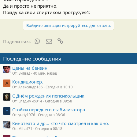
Да и просто не приятно.
Пойду ка свои спиртиком протру:yes4:
Войдите или зарегистрируйтесь для ответа.
WhatsApp
Электронная почта
Ссылка
Поделиться:
Последние сообщения
Цены на бензин.
От: Витвад
40 мин. назад
Кондиционер.
А
От: Александр186
Сегодня в 10:10
С Днём рождения пепсикольщик!
От: Владимир014
Сегодня в 09:58
Стойки переднего стабилизатора
Y
От: yuriy1976
Сегодня в 08:36
Кинотеатр и др... кто что смотрел и как оно.
От: Mihail71
Сегодня в 08:18