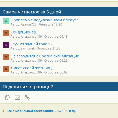
Самое читаемое за 5 дней
Проблема с подключением блютуза
А
Автор: Азамат727
Четверг в 13:30
Кондиционер.
А
Автор: Александр186
Суббота в 06:13
Стук из задней головы
A
Автор: avchumik
Пятница в 21:32
Не заводится с брелка сигнализации
А
Автор: Александр186
Суббота в 06:29
Живет своей жизнью )
А
Автор: Александр186
Суббота в 06:03
Поделиться страницей
WhatsApp
Электронная почта
Ссылка
Всё о мобильной электронике GPS, КПК, и пр.