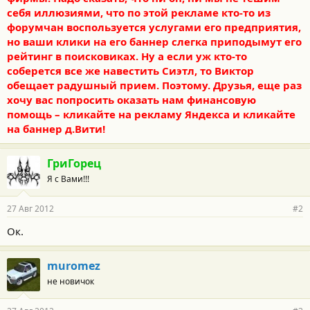
себя иллюзиями, что по этой рекламе кто-то из
форумчан воспользуется услугами его предприятия,
но ваши клики на его баннер слегка приподымут его
рейтинг в поисковиках. Ну а если уж кто-то
соберется все же навестить Сиэтл, то Виктор
обещает радушный прием. Поэтому. Друзья, еще раз
хочу вас попросить оказать нам финансовую
помощь – кликайте на рекламу Яндекса и кликайте
на баннер д.Вити!
ГриГорец
Я с Вами!!!
27 Авг 2012
#2
Ок.
muromez
не новичок