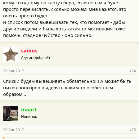
кому-то одному на карту сбера, если есть мы будет
просто перечислять, сколько можем! мне кажется, это
очень просто будет.
и список потом вывешивать тех, кто помогает - дабы
другие видели и была хоть какая-то мотивация тоже
помочь. стадное чуйство - оно сильно.
samus
Админ(добрый)
28 Авг 2012
#24
Списки будем вывешивать обязательно!!! А может быть
ники спонсоров выделять каким-то особенным
образом...
maart
Новичок
28 Авг 2012
#25