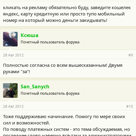
кликать на рекламу обязательно буду, заведите кошелек
яндекс, карту кредитную или просто тупо мобильный
номер на который можно деньги закидывать!
Ксюша
Почетный пользователь форума
28 Авг 2012
#9
Полностью согласна со всем вышесказанным! Двумя
руками "за"!
San_Sanych
Почетный пользователь форума
28 Авг 2012
#10
Тоже поддерживаю начинание. Помогу по мере своих
сил и возможностей.
По поводу платежных систем - это тема обсуждаемая, но
последнее слово наверно всё-таки за администраторами.