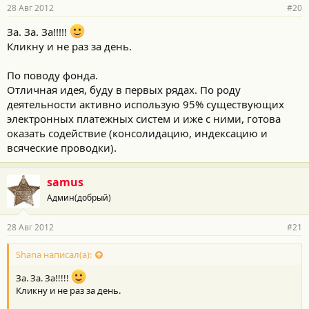
28 Авг 2012
#20
За. За. За!!!!!
Кликну и не раз за день.
По поводу фонда.
Отличная идея, буду в первых рядах. По роду
деятельности активно использую 95% существующих
электронных платежных систем и иже с ними, готова
оказать содействие (консолидацию, индексацию и
всяческие проводки).
samus
Админ(добрый)
28 Авг 2012
#21
Shana написал(а):
За. За. За!!!!!
Кликну и не раз за день.