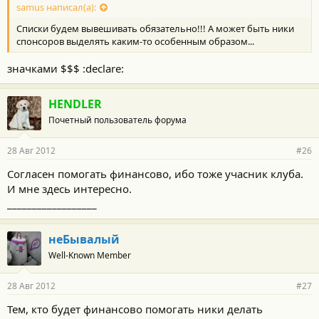
samus написал(а):
Списки будем вывешивать обязательно!!! А может быть ники
спонсоров выделять каким-то особенным образом...
значками $$$ :declare:
HENDLER
Почетный пользователь форума
28 Авг 2012
#26
Согласен помогать финансово, ибо тоже учасник клуба.
И мне здесь интересно.
__________________
неБывалый
Well-Known Member
28 Авг 2012
#27
Тем, кто будет финансово помогать ники делать