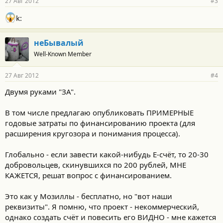
27 Авг 2012
#3
k:
неБывалый
Well-Known Member
27 Авг 2012
#4
Двумя руками "ЗА".
В том числе предлагаю опубликовать ПРИМЕРНЫЕ
годовые затраты по финансированию проекта (для
расширения кругозора и понимания процесса).
Глобально - если завести какой-нибудь Е-счёт, то 20-30
добровольцев, скинувшихся по 200 рублей, МНЕ
КАЖЕТСЯ, решат вопрос с финансированием.
Это как у Мозиллы - бесплатно, но "вот наши
реквизиты". Я помню, что проект - некоммерческий,
однако создать счёт и повесить его ВИДНО - мне кажется