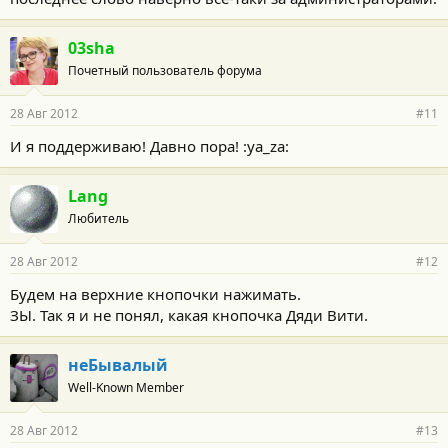
03sha
Почетный пользователь форума
28 Авг 2012
#11
И я поддерживаю! Давно пора! :ya_za:
Lang
Любитель
28 Авг 2012
#12
Будем на верхние кнопочки нажимать.
ЗЫ. Так я и не понял, какая кнопочка Дяди Вити.
неБывалый
Well-Known Member
28 Авг 2012
#13