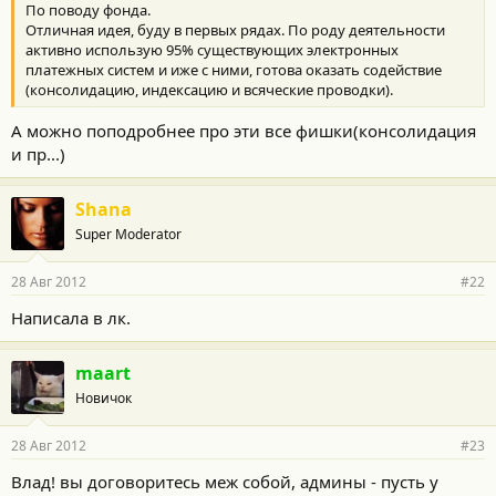
По поводу фонда.
Отличная идея, буду в первых рядах. По роду деятельности
активно использую 95% существующих электронных
платежных систем и иже с ними, готова оказать содействие
(консолидацию, индексацию и всяческие проводки).
А можно поподробнее про эти все фишки(консолидация
и пр...)
Shana
Super Moderator
28 Авг 2012
#22
Написала в лк.
maart
Новичок
28 Авг 2012
#23
Влад! вы договоритесь меж собой, админы - пусть у