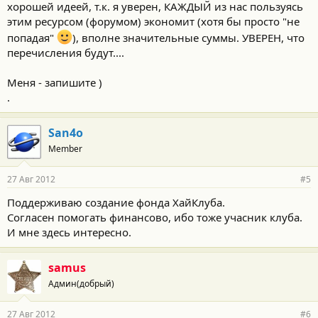
хорошей идеей, т.к. я уверен, КАЖДЫЙ из нас пользуясь
этим ресурсом (форумом) экономит (хотя бы просто "не
попадая"
), вполне значительные суммы. УВЕРЕН, что
перечисления будут....
Меня - запишите )
.
San4o
Member
27 Авг 2012
#5
Поддерживаю создание фонда ХайКлуба.
Согласен помогать финансово, ибо тоже учасник клуба.
И мне здесь интересно.
samus
Админ(добрый)
27 Авг 2012
#6