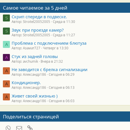
Самое читаемое за 5 дней
Скрип спереди в подвеске.
S
Автор: Stroitel20052005
Среда в 11:30
Звук при проезде камер?
S
Автор: Stroitel20052005
Среда в 11:27
Проблема с подключением блютуза
А
Автор: Азамат727
Четверг в 13:30
Стук из задней головы
A
Автор: avchumik
Вчера в 21:32
Не заводится с брелка сигнализации
А
Автор: Александр186
Сегодня в 06:29
Кондиционер.
А
Автор: Александр186
Сегодня в 06:13
Живет своей жизнью )
А
Автор: Александр186
Сегодня в 06:03
Поделиться страницей
WhatsApp
Электронная почта
Ссылка