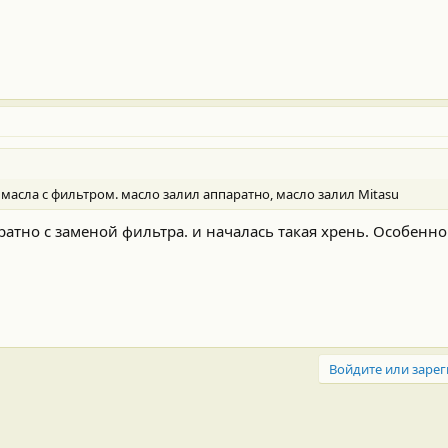
 масла с фильтром. масло залил аппаратно, масло залил Mitasu
аратно с заменой фильтра. и началась такая хрень. Особенн
Войдите или зарег