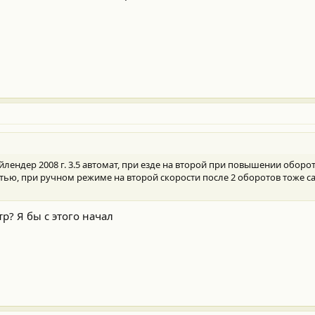
ендер 2008 г. 3.5 автомат, при езде на второй при повышении оборо
тью, при ручном режиме на второй скорости после 2 оборотов тоже с
р? Я бы с этого начал