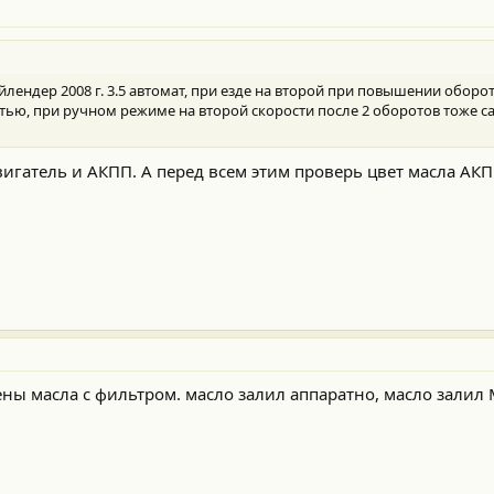
ендер 2008 г. 3.5 автомат, при езде на второй при повышении оборо
тью, при ручном режиме на второй скорости после 2 оборотов тоже с
игатель и АКПП. А перед всем этим проверь цвет масла АКПП
ены масла с фильтром. масло залил аппаратно, масло залил 