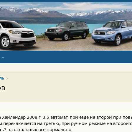
ль
ов
Хайлендер 2008 г. 3.5 автомат, при езде на второй при п
м переключается на третью, при ручном режиме на второй с
ть? на остальных всё нормально.