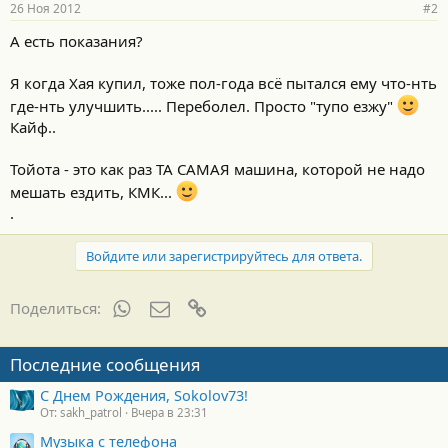
26 Ноя 2012
#2
А есть показания?
Я когда Хая купил, тоже пол-года всё пытался ему что-нть
где-нть улучшить..... Переболел. Просто "тупо езжу"
Кайф..
Тойота - это как раз ТА САМАЯ машина, которой не надо
мешать ездить, КМК...
.
Войдите или зарегистрируйтесь для ответа.
WhatsApp
Электронная почта
Ссылка
Поделиться:
Последние сообщения
С Днем Рождения, Sokolov73!
От: sakh_patrol
Вчера в 23:31
Музыка с телефона