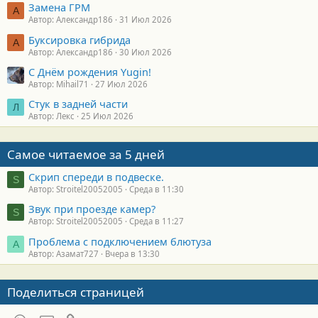
Замена ГРМ
А
Автор: Александр186
31 Июл 2026
Буксировка гибрида
А
Автор: Александр186
30 Июл 2026
С Днём рождения Yugin!
Автор: Mihail71
27 Июл 2026
Стук в задней части
Л
Автор: Лекс
25 Июл 2026
Самое читаемое за 5 дней
Скрип спереди в подвеске.
S
Автор: Stroitel20052005
Среда в 11:30
Звук при проезде камер?
S
Автор: Stroitel20052005
Среда в 11:27
Проблема с подключением блютуза
А
Автор: Азамат727
Вчера в 13:30
Поделиться страницей