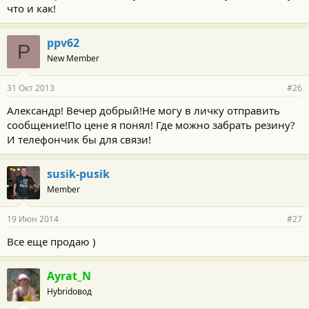
что и как!
ppv62
P
New Member
31 Окт 2013
#26
Александр! Вечер добрый!Не могу в личку отправить
сообщение!По цене я понял! Где можно забрать резину?
И телефончик бы для связи!
susik-pusik
Member
19 Июн 2014
#27
Все еще продаю )
Ayrat_N
Hybridовод