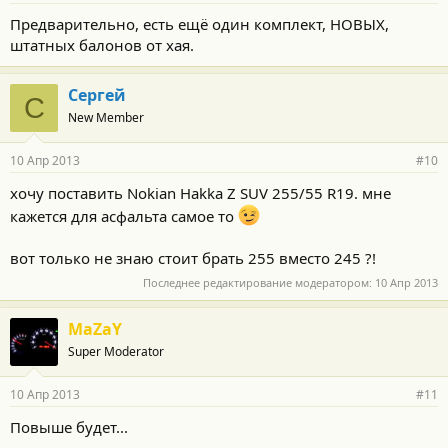
Предварительно, есть ещё один комплект, НОВЫХ,
штатных балонов от хая.
Сергей
С
New Member
10 Апр 2013
#10
хочу поставить Nokian Hakka Z SUV 255/55 R19. мне
кажется для асфальта самое то
вот только не знаю стоит брать 255 вместо 245 ?!
Последнее редактирование модератором:
10 Апр 2013
MaZaY
Super Moderator
10 Апр 2013
#11
Повыше будет...