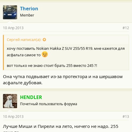
Therion
Member
10 Апр 2013
#12
Сергей написал(а):
хочу поставить Nokian Hakka Z SUV 255/55 R19. мне кажется для
асфальта самое то
вот только не знаю стоит брать 255 вместо 245 ?!
Она чутка подвывает из-за протектора и на шершавом
асфальте дубовая.
HENDLER
Почетный пользователь форума
10 Апр 2013
#13
Лучше Миши и Пирели на лето, ничего не надо. 255