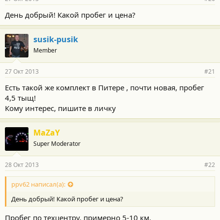
День добрый! Какой пробег и цена?
susik-pusik
Member
27 Окт 2013
#21
Есть такой же комплект в Питере , почти новая, пробег
4,5 тыщ!
Кому интерес, пишите в личку
MaZaY
Super Moderator
28 Окт 2013
#22
ppv62 написал(а):
День добрый! Какой пробег и цена?
Пробег по техцентру, примерно 5-10 км.