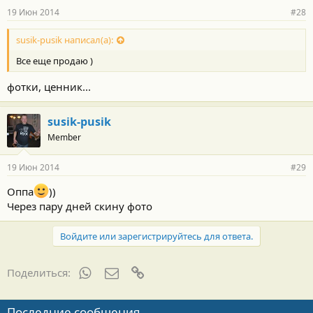
19 Июн 2014
#28
susik-pusik написал(а):
Все еще продаю )
фотки, ценник...
susik-pusik
Member
19 Июн 2014
#29
Оппа
))
Через пару дней скину фото
Войдите или зарегистрируйтесь для ответа.
WhatsApp
Электронная почта
Ссылка
Поделиться:
Последние сообщения