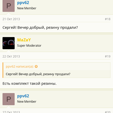
ppv62
P
New Member
21 Окт 2013
#18
Сергей! Вечер добрый, резину продали?
MaZaY
Super Moderator
22 Окт 2013
#19
ppv62 написал(а):
Сергей! Вечер добрый, резину продали?
Есть комплект такой резины.
ppv62
P
New Member
27 Окт 2013
#20