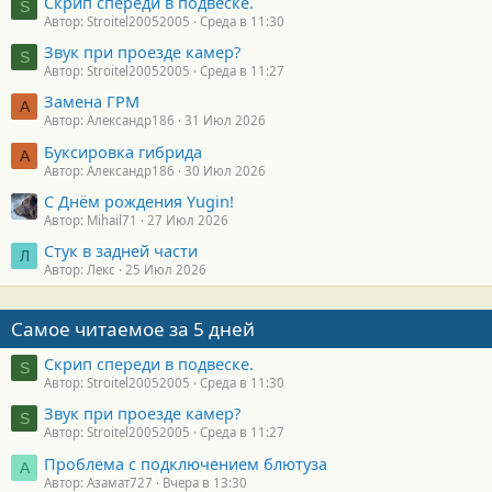
Скрип спереди в подвеске.
S
Автор: Stroitel20052005
Среда в 11:30
Звук при проезде камер?
S
Автор: Stroitel20052005
Среда в 11:27
Замена ГРМ
А
Автор: Александр186
31 Июл 2026
Буксировка гибрида
А
Автор: Александр186
30 Июл 2026
С Днём рождения Yugin!
Автор: Mihail71
27 Июл 2026
Стук в задней части
Л
Автор: Лекс
25 Июл 2026
Самое читаемое за 5 дней
Скрип спереди в подвеске.
S
Автор: Stroitel20052005
Среда в 11:30
Звук при проезде камер?
S
Автор: Stroitel20052005
Среда в 11:27
Проблема с подключением блютуза
А
Автор: Азамат727
Вчера в 13:30