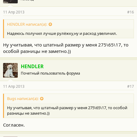
11 Апр 2013
#16
HENDLER написал(а):
Надеюсь получил лучше рулёжку,ну и расход увеличил.
Ну учитывая, что штатный размер у меня 275\65\17, то
особой разницы не заметно.))
HENDLER
Почетный пользователь форума
11 Апр 2013
#17
Bugs написал(а):
Ну учитывая, что штатный размер у меня 275\65\17, то особой
разницы не заметно.))
Согласен.