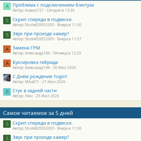
Проблема с подключением блютуза
А
Автор: Азамат727
Сегодня в 13:30
Скрип спереди в подвеске.
S
Автор: Stroitel20052005
Вчера в 11:30
Звук при проезде камер?
S
Автор: Stroitel20052005
Вчера в 11:27
Замена ГРМ
А
Автор: Александр186
Пятница в 12:20
Буксировка гибрида
А
Автор: Александр186
30 Июл 2026
С Днём рождения Yugin!
Автор: Mihail71
27 Июл 2026
Стук в задней части
Л
Автор: Лекс
25 Июл 2026
Самое читаемое за 5 дней
Скрип спереди в подвеске.
S
Автор: Stroitel20052005
Вчера в 11:30
Звук при проезде камер?
S