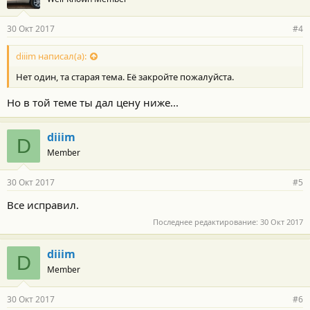
30 Окт 2017
#4
diiim написал(а):
Нет один, та старая тема. Её закройте пожалуйста.
Но в той теме ты дал цену ниже...
diiim
D
Member
30 Окт 2017
#5
Все исправил.
Последнее редактирование:
30 Окт 2017
diiim
D
Member
30 Окт 2017
#6