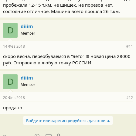
пробежала 12-15 т.км, не шишек, не порезов нет,
состояние отличное. Машина всего прошла 26 т.км.
diiim
D
Member
14 Фев 2018
#11
скоро весна, переобуваемся в "лето"!!!! новая цена 28000
руб. Отправлю в любую точку РОССИИ.
diiim
D
Member
20 Фев 2018
#12
продано
Войдите или зарегистрируйтесь для ответа.
WhatsApp
Электронная почта
Ссылка