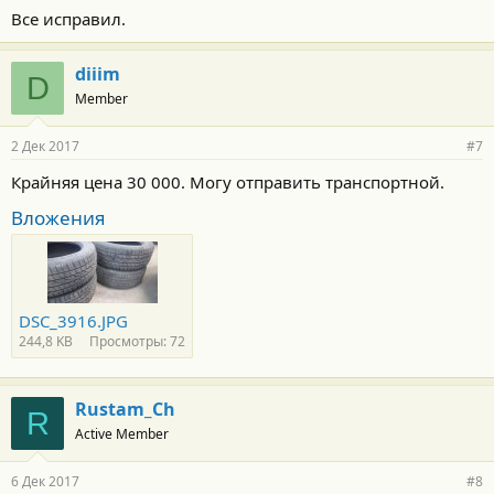
Все исправил.
diiim
D
Member
2 Дек 2017
#7
Крайняя цена 30 000. Могу отправить транспортной.
Вложения
DSC_3916.JPG
244,8 KB
Просмотры: 72
Rustam_Ch
R
Active Member
6 Дек 2017
#8