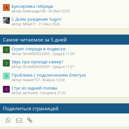
Буксировка гибрида
А
Автор: Александр186
30 Июл 2026
С Днём рождения Yugin!
Автор: Mihail71
27 Июл 2026
Самое читаемое за 5 дней
Скрип спереди в подвеске.
S
Автор: Stroitel20052005
Среда в 11:30
Звук при проезде камер?
S
Автор: Stroitel20052005
Среда в 11:27
Проблема с подключением блютуза
А
Автор: Азамат727
Вчера в 13:30
Стук из задней головы
A
Автор: avchumik
Сегодня в 21:32
Поделиться страницей
WhatsApp
Электронная почта
Ссылка