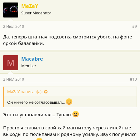
MaZaY
Super Moderator
2 Июл 2010
#9
Да, теперь штатная подсветка смотрится убого, на фоне
яркой балалайки.
Macabre
M
Member
2 Июл 2010
#10
MaZaY написал(а):
Он ничего не согласовывал...
Это ты устанавливал... Туплю
Просто я ставил в свой хай магнитолу через линейные
выходы по тюльпанам к родному усилку. Звук получился