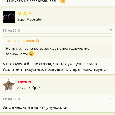
Он ничего не согласовывал...
MaZaY
Super Moderator
1 Июл 2010
#7
samus написал(а):
Не, ну я ж про качество звука, а не про технические
возможности
А по звуку, я бы не сказал, что так уж лучше стало.
Усилитель, аккустика, проводка то старая используется.
samus
Админ(добрый)
1 Июл 2010
#8
Зато внешний вид как улучшился!!!!