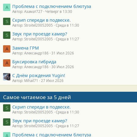
Проблема с подключением блютуза
А
Автор: Азамат727
Четверг в 13:30
Скрип спереди в подвеске.
S
Автор: Stroitel20052005
Среда в 11:30
Звук при проезде камер?
S
Автор: Stroitel20052005
Среда в 11:27
Замена ГРМ
А
Автор: Александр186
31 Июл 2026
Буксировка гибрида
А
Автор: Александр186
30 Июл 2026
С Днём рождения Yugin!
Автор: Mihail71
27 Июл 2026
Самое читаемое за 5 дней
Скрип спереди в подвеске.
S
Автор: Stroitel20052005
Среда в 11:30
Звук при проезде камер?
S
Автор: Stroitel20052005
Среда в 11:27
Проблема с подключением блютуза
А