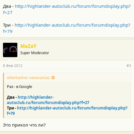
Два -
http://highlander-autoclub.ru/forum/forumdisplay.php?
f=27
Три -
http://highlander-autoclub.ru/forum/forumdisplay.php?
f=79
MaZaY
Super Moderator
8 Фев 2012
#3
izberbashec написал(а):
Раз - в Google
Два -
http://highlander-
autoclub.ru/forum/forumdisplay.php?f=27
Три -
http://highlander-autoclub.ru/forum/forumdisplay.php?
f=79
Это прикол что ли?