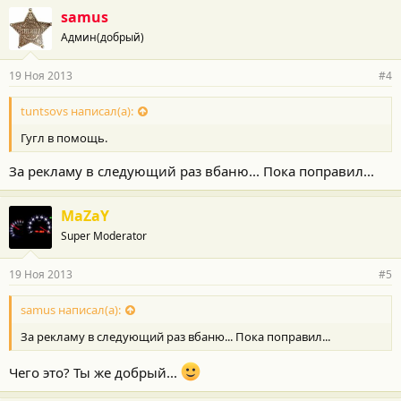
samus
Админ(добрый)
19 Ноя 2013
#4
tuntsovs написал(а):
Гугл в помощь.
За рекламу в следующий раз вбаню... Пока поправил...
MaZaY
Super Moderator
19 Ноя 2013
#5
samus написал(а):
За рекламу в следующий раз вбаню... Пока поправил...
Чего это? Ты же добрый...