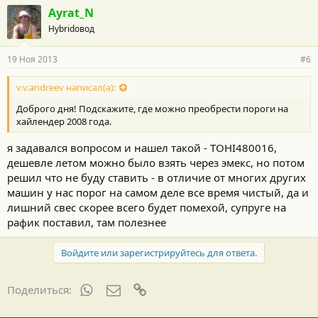
Ayrat_N
Hybridовод
19 Ноя 2013
#6
v.v.andreev написал(а):
Доброго дня! Подскажите, где можно преобрести пороги на
хайлендер 2008 года.
я задавался вопросом и нашел такой - TOHI480016,
дешевле летом можно было взять через эмекс, но потом
решил что не буду ставить - в отличие от многих других
машин у нас порог на самом деле все время чистый, да и
лишний свес скорее всего будет помехой, супруге на
рафик поставил, там полезнее
Войдите или зарегистрируйтесь для ответа.
WhatsApp
Электронная почта
Ссылка
Поделиться: