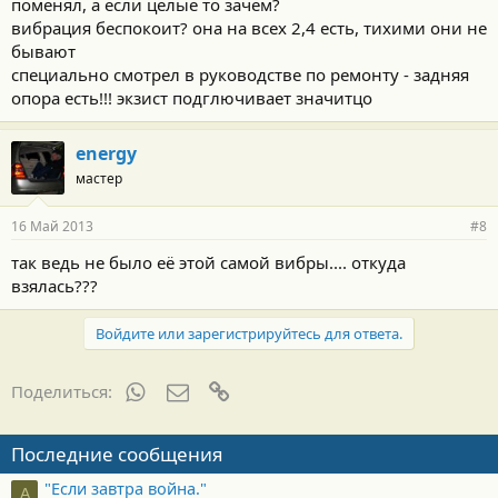
поменял, а если целые то зачем?
вибрация беспокоит? она на всех 2,4 есть, тихими они не
бывают
специально смотрел в руководстве по ремонту - задняя
опора есть!!! экзист подглючивает значитцо
energy
мастер
16 Май 2013
#8
так ведь не было её этой самой вибры.... откуда
взялась???
Войдите или зарегистрируйтесь для ответа.
WhatsApp
Электронная почта
Ссылка
Поделиться:
Последние сообщения
"Если завтра война."
А