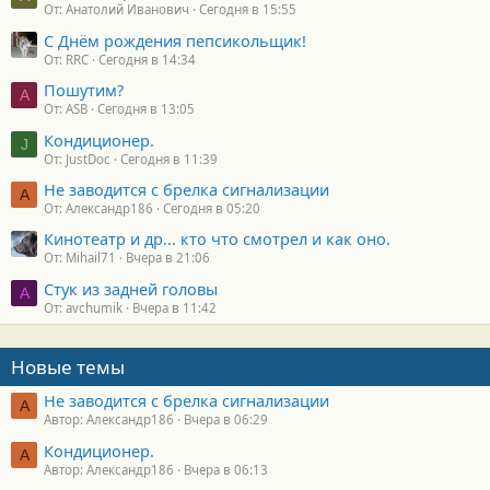
От: Анатолий Иванович
Сегодня в 15:55
С Днём рождения пепсикольщик!
От: RRC
Сегодня в 14:34
Пошутим?
A
От: ASB
Сегодня в 13:05
Кондиционер.
J
От: JustDoc
Сегодня в 11:39
Не заводится с брелка сигнализации
А
От: Александр186
Сегодня в 05:20
Кинотеатр и др... кто что смотрел и как оно.
От: Mihail71
Вчера в 21:06
Стук из задней головы
A
От: avchumik
Вчера в 11:42
Новые темы
Не заводится с брелка сигнализации
А
Автор: Александр186
Вчера в 06:29
Кондиционер.
А
Автор: Александр186
Вчера в 06:13