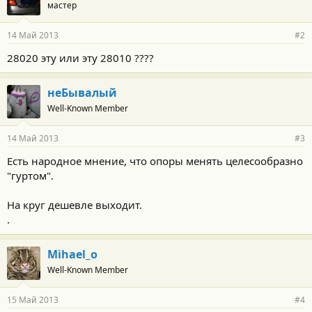
мастер
14 Май 2013
#2
28020 эту или эту 28010 ????
неБывалый
Well-Known Member
14 Май 2013
#3
Есть народное мнение, что опоры менять целесообразно
"гуртом".
На круг дешевле выходит.
.
Mihael_o
Well-Known Member
15 Май 2013
#4