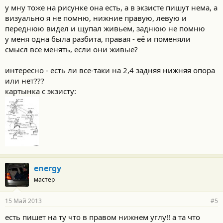
у мну тоже на рисунке она есть, а в экзисте пишут нема, а
визуально я не помню, нижние правую, левую и
переднюю видел и щупал живьем, заднюю не помню
у меня одна была разбита, правая - её и поменяли
смысл все менять, если они живые?
интересно - есть ли все-таки на 2,4 задняя нижняя опора
или нет???
картынка с экзисту:
energy
мастер
15 Май 2013
#5
есть пишет на ту что в правом нижнем углу!! а та что