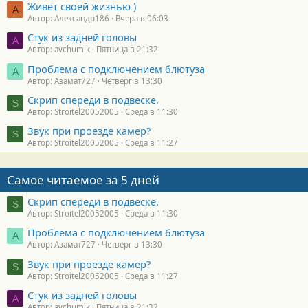
Живет своей жизнью )
А
Автор: Александр186
Вчера в 06:03
Стук из задней головы
A
Автор: avchumik
Пятница в 21:32
Проблема с подключением блютуза
А
Автор: Азамат727
Четверг в 13:30
Скрип спереди в подвеске.
S
Автор: Stroitel20052005
Среда в 11:30
Звук при проезде камер?
S
Автор: Stroitel20052005
Среда в 11:27
Самое читаемое за 5 дней
Скрип спереди в подвеске.
S
Автор: Stroitel20052005
Среда в 11:30
Проблема с подключением блютуза
А
Автор: Азамат727
Четверг в 13:30
Звук при проезде камер?
S
Автор: Stroitel20052005
Среда в 11:27
Стук из задней головы
A
Автор: avchumik
Пятница в 21:32