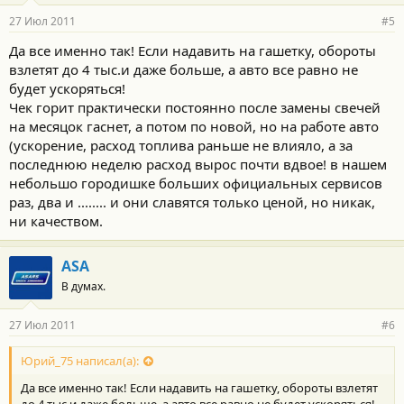
27 Июл 2011
#5
Да все именно так! Если надавить на гашетку, обороты
взлетят до 4 тыс.и даже больше, а авто все равно не
будет ускоряться!
Чек горит практически постоянно после замены свечей
на месяцок гаснет, а потом по новой, но на работе авто
(ускорение, расход топлива раньше не влияло, а за
последнюю неделю расход вырос почти вдвое! в нашем
небольшо городишке больших официальных сервисов
раз, два и ........ и они славятся только ценой, но никак,
ни качеством.
ASA
В думах.
27 Июл 2011
#6
Юрий_75 написал(а):
Да все именно так! Если надавить на гашетку, обороты взлетят