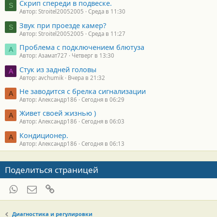
Скрип спереди в подвеске.
S
Автор: Stroitel20052005
Среда в 11:30
Звук при проезде камер?
S
Автор: Stroitel20052005
Среда в 11:27
Проблема с подключением блютуза
А
Автор: Азамат727
Четверг в 13:30
Стук из задней головы
A
Автор: avchumik
Вчера в 21:32
Не заводится с брелка сигнализации
А
Автор: Александр186
Сегодня в 06:29
Живет своей жизнью )
А
Автор: Александр186
Сегодня в 06:03
Кондиционер.
А
Автор: Александр186
Сегодня в 06:13
Поделиться страницей
WhatsApp
Электронная почта
Ссылка
Диагностика и регулировки