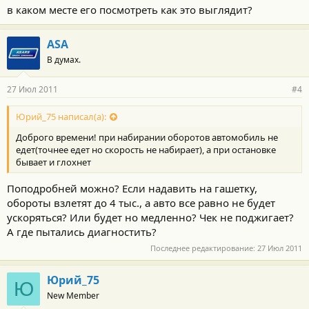
в каком месте его посмотреть как это выглядит?
ASA
В думах.
27 Июл 2011
#4
Юрий_75 написал(а):
Доброго времени! при набирании оборотов автомобиль не
едет(точнее едет но скорость не набирает), а при остановке
бывает и глохнет
Поподробней можно? Если надавить на гашетку,
обороты взлетят до 4 тыс., а авто все равно не будет
ускоряться? Или будет но медленно? Чек не поджигает?
А где пытались диагностить?
Последнее редактирование:
27 Июл 2011
Юрий_75
Ю
New Member