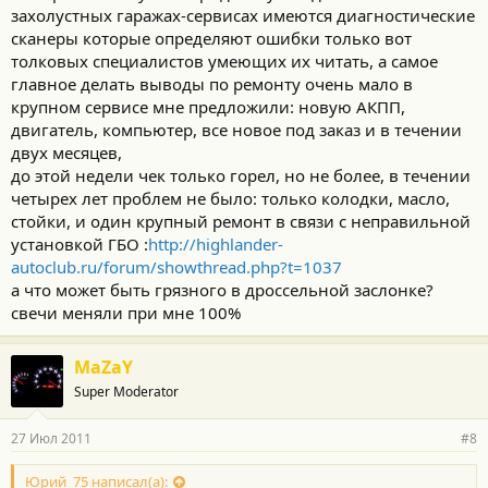
захолустных гаражах-сервисах имеются диагностические
сканеры которые определяют ошибки только вот
толковых специалистов умеющих их читать, а самое
главное делать выводы по ремонту очень мало в
крупном сервисе мне предложили: новую АКПП,
двигатель, компьютер, все новое под заказ и в течении
двух месяцев,
до этой недели чек только горел, но не более, в течении
четырех лет проблем не было: только колодки, масло,
стойки, и один крупный ремонт в связи с неправильной
установкой ГБО :
http://highlander-
autoclub.ru/forum/showthread.php?t=1037
а что может быть грязного в дроссельной заслонке?
свечи меняли при мне 100%
MaZaY
Super Moderator
27 Июл 2011
#8
Юрий_75 написал(а):