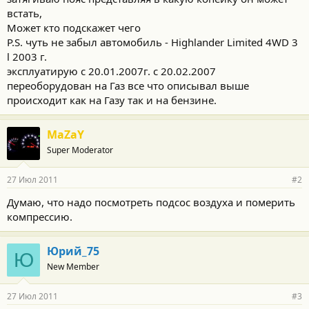
встать,
Может кто подскажет чего
P.S. чуть не забыл автомобиль - Highlander Limited 4WD 3
l 2003 г.
эксплуатирую с 20.01.2007г. с 20.02.2007
переоборудован на Газ все что описывал выше
происходит как на Газу так и на бензине.
MaZaY
Super Moderator
27 Июл 2011
#2
Думаю, что надо посмотреть подсос воздуха и померить
компрессию.
Юрий_75
Ю
New Member
27 Июл 2011
#3