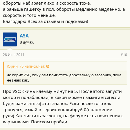
обороты набирает лихо и скорость тоже,
а раньше гашетку в пол, обороты медленно медленно, а
скорость и того меньше.
Благодарю Всех за отзывы и подсказки!
ASA
В думах.
28 Июл 2011
#10
Юрий_75 написал(а):
но горит VSC, хочу сам почистить дроссельную заслонку, пока
не знаю как,
Про VSC: скинь клемму минут на 5. После этого запусти
мотор и понаблюдай, в какой момент зажигается(если
будет зажигаться) этот значок. Если после того как
тронулся, езжай в сервис и калибруй 0(положение
руля).Как чистить заслонку, на форуме есть пояснения с
картинками. Поиском пройди.