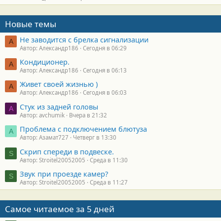
Новые темы
Не заводится с брелка сигнализации
А
Автор: Александр186
Сегодня в 06:29
Кондиционер.
А
Автор: Александр186
Сегодня в 06:13
Живет своей жизнью )
А
Автор: Александр186
Сегодня в 06:03
Стук из задней головы
A
Автор: avchumik
Вчера в 21:32
Проблема с подключением блютуза
А
Автор: Азамат727
Четверг в 13:30
Скрип спереди в подвеске.
S
Автор: Stroitel20052005
Среда в 11:30
Звук при проезде камер?
S
Автор: Stroitel20052005
Среда в 11:27
Самое читаемое за 5 дней