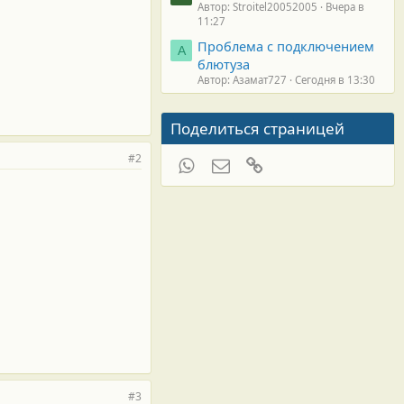
Автор: Stroitel20052005
Вчера в
11:27
Проблема с подключением
А
блютуза
Автор: Азамат727
Сегодня в 13:30
Поделиться страницей
#2
WhatsApp
Электронная почта
Ссылка
#3