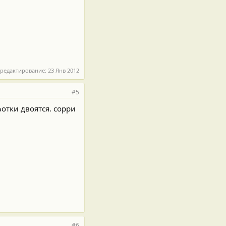
 редактирование:
23 Янв 2012
#5
отки двоятся. сорри
#6