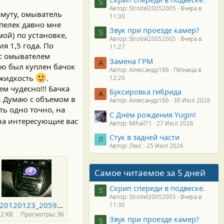
S
Автор: Stroitel20052005
Вчера в
амуту, омыватель
11:30
апелек давно мне
Звук при проезде камер?
S
ой) по установке,
Автор: Stroitel20052005
Вчера в
я 1,5 года. По
11:27
 с омывателем
Замена ГРМ
А
ою был куплен бачок
Автор: Александр186
Пятница в
 жидкость
.
12:20
м чудесно!!! Бачка
Буксировка гибрида
А
в. Думаю с объемом в
Автор: Александр186
30 Июл 2026
ть одно точно, на
С Днём рождения Yugin!
на интересующие вас
Автор: Mihail71
27 Июл 2026
Стук в задней части
Л
Автор: Лекс
25 Июл 2026
Самое читаемое за 5 дней
Скрип спереди в подвеске.
S
Автор: Stroitel20052005
Вчера в
rps20120123_205903_846.jpg
11:30
,2 KB
Просмотры: 36
Звук при проезде камер?
S