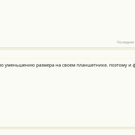
Последнее
 по уменьшению размера на своем планшетнике. поэтому и ф