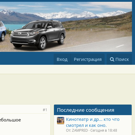
Вход
Регистрация
Поиск
Последние сообщения
#1
Кинотеатр и др... кто что
небольшое
смотрел и как оно.
От: ZAMPRED
Сегодня в 18:48