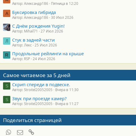
Автор: Александр186
Пятница в 12:20
Буксировка гибрида
А
Автор: Александр186
30 Июл 2026
С Днём рождения Yugin!
Автор: Mihail71
27 Июл 2026
Стук в задней части
Л
Автор: Лекс
25 Июл 2026
Продольные рейлинги на крыше
R
Автор: RSP
24 Июл 2026
Самое читаемое за 5 дней
Скрип спереди в подвеске.
S
Автор: Stroitel20052005
Вчера в 11:30
Звук при проезде камер?
S
Автор: Stroitel20052005
Вчера в 11:27
Поделиться страницей
WhatsApp
Электронная почта
Ссылка