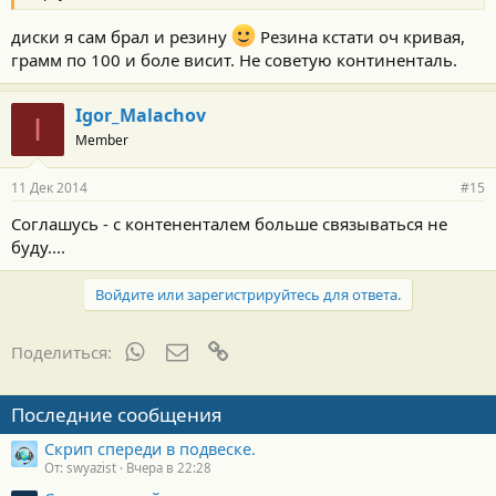
диски я сам брал и резину
Резина кстати оч кривая,
грамм по 100 и боле висит. Не советую континенталь.
Igor_Malachov
I
Member
11 Дек 2014
#15
Соглашусь - с контененталем больше связываться не
буду....
Войдите или зарегистрируйтесь для ответа.
WhatsApp
Электронная почта
Ссылка
Поделиться:
Последние сообщения
Скрип спереди в подвеске.
От: swyazist
Вчера в 22:28