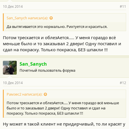
10 Дек 2014
#11
San_Sanych написал(а):
Да вытягивается это нормально. Рихтуется и краситься.
Потом трескается и облезАется..... У меня гораздо всё
меньше было и то заказывал 2 двери! Одну поставил и
сдал на покраску. Только покраска, БЕЗ шпакли !!!
San_Sanych
Почетный пользователь форума
10 Дек 2014
#12
Рамзес2 написал(а):
Потом трескается и облезАется..... У меня гораздо всё меньше
было и то заказывал 2 двери! Одну поставил и сдал на
покраску. Только покраска, БЕЗ шпакли !!!
Ну может я такой клиент не придирчивый, то ли красят у