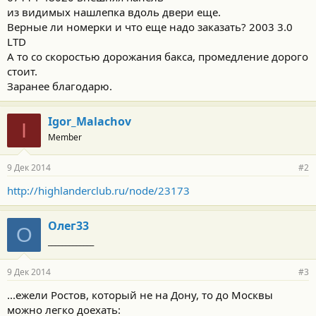
из видимых нашлепка вдоль двери еще.
Верные ли номерки и что еще надо заказать? 2003 3.0
LTD
А то со скоростью дорожания бакса, промедление дорого
стоит.
Заранее благодарю.
Igor_Malachov
I
Member
9 Дек 2014
#2
http://highlanderclub.ru/node/23173
Олег33
О
_____________
9 Дек 2014
#3
...ежели Ростов, который не на Дону, то до Москвы
можно легко доехать: