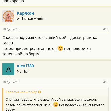
нас хорошо
Карлсон
Well-Known Member
10 Дек 2014
#13
Сначала подумал что бывший мой... диски, резина,
салон...
потом присмотрелся ан не он
нет полосочки
тоненькой по борту
alex1789
A
Member
10 Дек 2014
#14
Карлсон написал(а):
Сначала подумал что бывший мой... диски, резина, салон...
потом присмотрелся ан не он
нет полосочки тоненькой по
борту