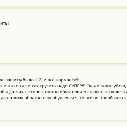
ить!
л запаску(было 1.7) и всё нормалёк!!!
я и что и где и как крутить надо-СУПЕР!!! Скажи пожалуйста
чтобы датчик не горел, нужно обязательно ставить на колёса
гда на зиму обратно переобуваешься, то всё по новой-опят