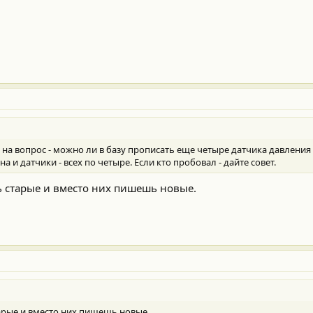
 на вопрос - можно ли в базу прописать еще четыре датчика давления 
 и датчики - всех по четыре. Если кто пробовал - дайте совет.
ь старые и вместо них пишешь новые.
арые и вместо них пишешь новые.