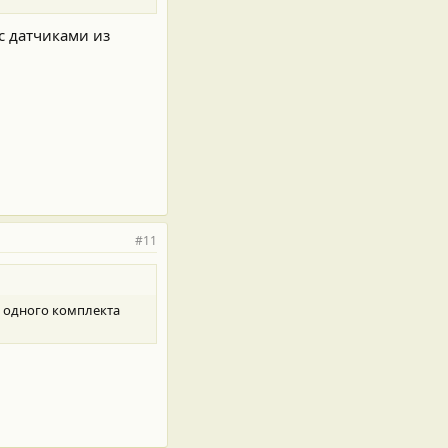
 с датчиками из
#11
из одного комплекта