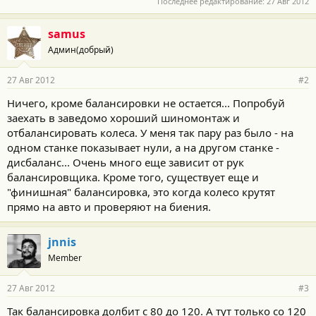
Последнее редактирование:
27 Авг 2012
samus
Админ(добрый)
27 Авг 2012
#2
Ничего, кроме балансировки не остается... Попробуй
заехать в заведомо хороший шиномонтаж и
отбалансировать колеса. У меня так пару раз было - на
одном станке показывает нули, а на другом станке -
дисбаланс... Очень много еще зависит от рук
балансировщика. Кроме того, существует еще и
"финишная" балансировка, это когда колесо крутят
прямо на авто и проверяют на биения.
jnnis
Member
27 Авг 2012
#3
Так балансировка долбит с 80 до 120. А тут только со 120