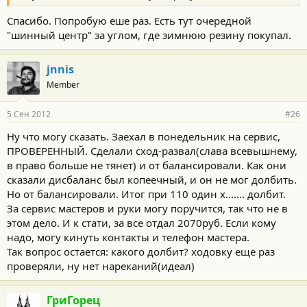
Спасибо. Попробую еше раз. Есть тут очередной
"шинный центр" за углом, где зимнюю резину покупал.
jnnis
Member
5 Сен 2012
#26
Ну что могу сказать. Заехал в понедельник на сервис,
ПРОВЕРЕННЫЙ. Сделали сход-развал(слава всевышнему,
в право больше не тянет) и от балансировали. Как они
сказали дисбаланс был копеечный, и он не мог долбить.
Но от балансировали. Итог при 110 один х....... долбит.
За сервис мастеров и руки могу поручится, так что не в
этом дело. И к стати, за все отдал 2070руб. Если кому
надо, могу кинуть контакты и телефон мастера.
Так вопрос остается: какого долбит? ходовку еще раз
проверяли, ну нет нареканий(идеал)
ГриГорец