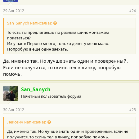
29 Авг 2012
#24
San_Sanych написал(а):
То есть ты предлагаешь по разным шиномонтажам
покататься?
Их у нас в Перово много, только денег у меня мало.
Попробую в еще один заехать.
Да, именно так. Но лучше знать один и проверенный.
Если не получится, то скинь тел в личку, попробую
помочь.
San_Sanych
Почетный пользователь форума
30 Авг 2012
#25
Лексеич написал(а):
Да, именно так. Но лучше знать один и проверенный. Если не
получится, то скинь тел в личку, попробую помочь.