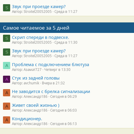
Звук при проезде камер?
S
Автор: Stroitel20052005
Среда в 11:27
Самое читаемое за 5 дней
Скрип спереди в подвеске.
S
Автор: Stroitel20052005
Среда в 11:30
Звук при проезде камер?
S
Автор: Stroitel20052005
Среда в 11:27
Проблема с подключением блютуза
А
Автор: Азамат727
Четверг в 13:30
Стук из задней головы
A
Автор: avchumik
Вчера в 21:32
Не заводится с брелка сигнализации
А
Автор: Александр186
Сегодня в 06:29
Живет своей жизнью )
А
Автор: Александр186
Сегодня в 06:03
Кондиционер.
А
Автор: Александр186
Сегодня в 06:13