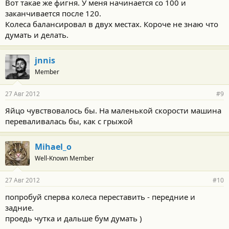
Вот такае же фигня. У меня начинается со 100 и
заканчивается после 120.
Колеса балансировал в двух местах. Короче не знаю что
думать и делать.
jnnis
Member
27 Авг 2012
#9
Яйцо чувствовалось бы. На маленькой скорости машина
переваливалась бы, как с грыжой
Mihael_o
Well-Known Member
27 Авг 2012
#10
попробуй сперва колеса переставить - передние и
задние.
проедь чутка и дальше бум думать )