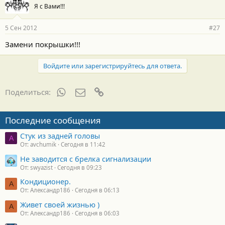
Я с Вами!!!
5 Сен 2012
#27
Замени покрышки!!!
Войдите или зарегистрируйтесь для ответа.
WhatsApp
Электронная почта
Ссылка
Поделиться:
Последние сообщения
Стук из задней головы
A
От: avchumik
Сегодня в 11:42
Не заводится с брелка сигнализации
От: swyazist
Сегодня в 09:23
Кондиционер.
А
От: Александр186
Сегодня в 06:13
Живет своей жизнью )
А
От: Александр186
Сегодня в 06:03