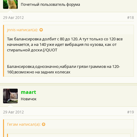
Почетный пользователь форума
29 Авг 2012
#18
jnnis написал(а):
Так балансировка долбит с 80 до 120. А тут только со 120 все
начинается, а на 140 уже идет вибрация по кузова, как от
стиральной доски.[/QUOT
Балансировка,однозначно,набрали грязи граммов на 120-
160,возможно на задних колесах
maart
Новичок
29 Авг 2012
#19
Гегам написал(а):