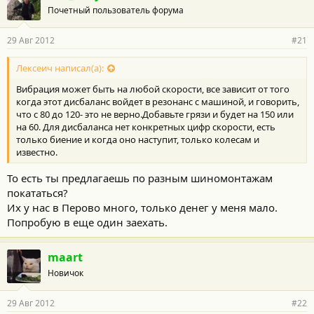
Почетный пользователь форума
29 Авг 2012
#21
Лексеич написал(а):
Вибрация может быть на любой скорости, все зависит от того
когда этот дисбаланс войдет в резонанс с машиной, и говорить,
что с 80 до 120- это не верно.Добавьте грязи и будет на 150 или
на 60. Для дисбаланса нет конкретных цифр скорости, есть
только биение и когда оно наступит, только колесам и
известно.
То есть ты предлагаешь по разным шиномонтажам
покататься?
Их у нас в Перово много, только денег у меня мало.
Попробую в еще один заехать.
maart
Новичок
29 Авг 2012
#22