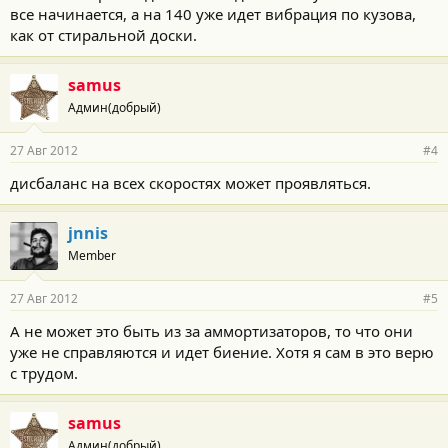
все начинается, а на 140 уже идет вибрация по кузова,
как от стиральной доски.
samus
Админ(добрый)
27 Авг 2012
#4
дисбаланс на всех скоростях может проявляться.
jnnis
Member
27 Авг 2012
#5
А не может это быть из за аммортизаторов, то что они
уже не справляются и идет биение. Хотя я сам в это верю
с трудом.
samus
Админ(добрый)