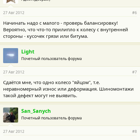
27 Авг 2012
#6
Начинать надо с малого - проверь балансировку!
Вероятно, что что-то прилипло к колесу с внутренней
стороны - кусочек грязи или битума.
Light
Почетный пользователь форума
27 Авг 2012
#7
Сдаётся мне, что одно колесо "яйцом", т.е.
неравномерный износ или деформация. Шиномонтажи
такой дефект могут не выявить.
San_Sanych
Почетный пользователь форума
27 Авг 2012
#8