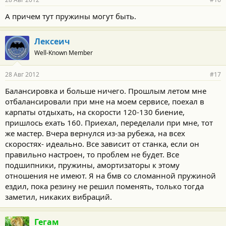
А причем тут пружины могут быть.
Лексеич
Well-Known Member
28 Авг 2012
#17
Балансировка и больше ничего. Прошлым летом мне
отбалансировали при мне на моем сервисе, поехал в
карпаты отдыхать, на скорости 120-130 биение,
пришлось ехать 160. Приехал, переделали при мне, тот
же мастер. Вчера вернулся из-за рубежа, на всех
скоростях- идеально. Все зависит от станка, если он
правильно настроен, то проблем не будет. Все
подшипники, пружины, амортизаторы к этому
отношения не имеют. Я на бмв со сломанной пружиной
ездил, пока резину не решил поменять, только тогда
заметил, никаких вибраций.
Гегам