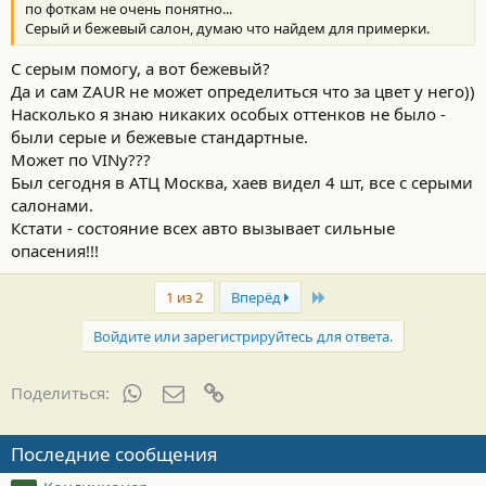
по фоткам не очень понятно...
Серый и бежевый салон, думаю что найдем для примерки.
С серым помогу, а вот бежевый?
Да и сам ZAUR не может определиться что за цвет у него))
Насколько я знаю никаких особых оттенков не было -
были серые и бежевые стандартные.
Может по VINу???
Был сегодня в АТЦ Москва, хаев видел 4 шт, все с серыми
салонами.
Кстати - состояние всех авто вызывает сильные
опасения!!!
Last
1 из 2
Вперёд
Войдите или зарегистрируйтесь для ответа.
WhatsApp
Электронная почта
Ссылка
Поделиться:
Последние сообщения