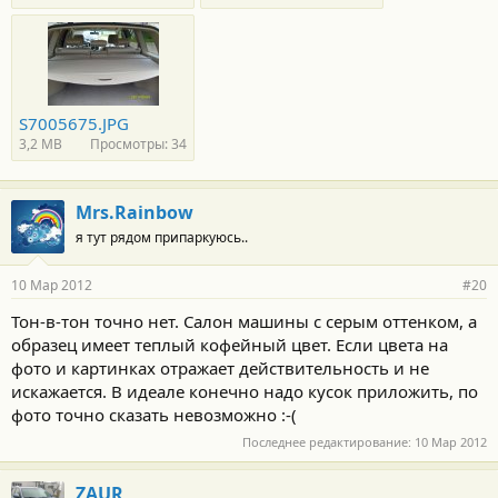
S7005675.JPG
3,2 MB
Просмотры: 34
Mrs.Rainbow
я тут рядом припаркуюсь..
10 Мар 2012
#20
Тон-в-тон точно нет. Салон машины с серым оттенком, а
образец имеет теплый кофейный цвет. Если цвета на
фото и картинках отражает действительность и не
искажается. В идеале конечно надо кусок приложить, по
фото точно сказать невозможно :-(
Последнее редактирование:
10 Мар 2012
ZAUR