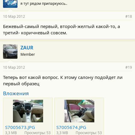
я тут рядом припаркуюсь..
10 Мар 2012
#18
Бежевый-самый первый, второй-желтый какой-то, а
третий- коричневый совсем.
ZAUR
Member
10 Мар 2012
#19
Теперь вот какой вопрос. К этому салону подойдет ли
первый образец
Вложения
S7005673.JPG
S7005674.JPG
3,3 MB
Просмотры: 53
3,3 MB
Просмотры: 53