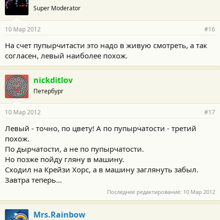
Super Moderator
10 Мар 2012
#16
На счет пупырчитасти это надо в живую смотреть, а так
согласен, левый наиболее похож.
nickditlov
Петербург
10 Мар 2012
#17
Левый - точно, по цвету! А по пупырчатости - третий
похож.
По дырчатости, а не по пупырчатости.
Но позже пойду гляну в машину.
Сходил на Крейзи Хорс, а в машину заглянуть забыл.
Завтра теперь...
Последнее редактирование:
10 Мар 2012
Mrs.Rainbow