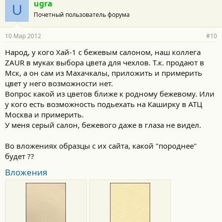
ugra
U
Почетный пользователь форума
10 Мар 2012
#10
Народ, у кого Хай-1 с бежевым салоном, наш коллега
ZAUR в муках выбора цвета для чехлов. Т.к. продают в
Мск, а он сам из Махачкалы, приложить и примерить
цвет у него возможности нет.
Вопрос какой из цветов ближе к родному бежевому. Или
у кого есть возможность подьехать на Каширку в АТЦ
Москва и примерить.
У меня серый салон, бежевого даже в глаза не видел.
Во вложениях образцы с их сайта, какой "породнее"
будет ??
Вложения