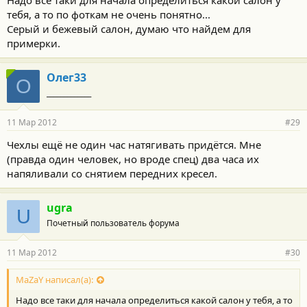
тебя, а то по фоткам не очень понятно...
Серый и бежевый салон, думаю что найдем для
примерки.
Олег33
О
_____________
11 Мар 2012
#29
Чехлы ещё не один час натягивать придётся. Мне
(правда один человек, но вроде спец) два часа их
напяливали со снятием передних кресел.
ugra
U
Почетный пользователь форума
11 Мар 2012
#30
MaZaY написал(а):
Надо все таки для начала определиться какой салон у тебя, а то