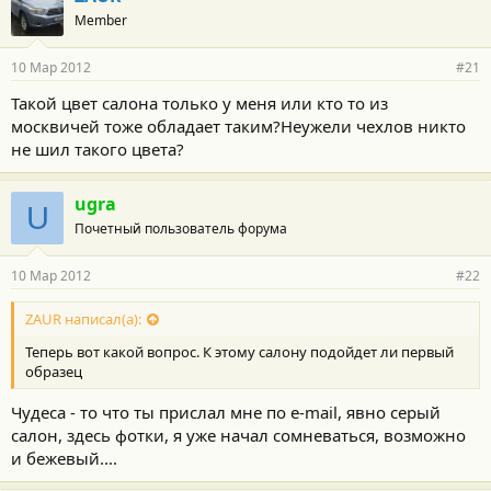
Member
10 Мар 2012
#21
Такой цвет салона только у меня или кто то из
москвичей тоже обладает таким?Неужели чехлов никто
не шил такого цвета?
ugra
U
Почетный пользователь форума
10 Мар 2012
#22
ZAUR написал(а):
Теперь вот какой вопрос. К этому салону подойдет ли первый
образец
Чудеса - то что ты прислал мне по e-mail, явно серый
салон, здесь фотки, я уже начал сомневаться, возможно
и бежевый....