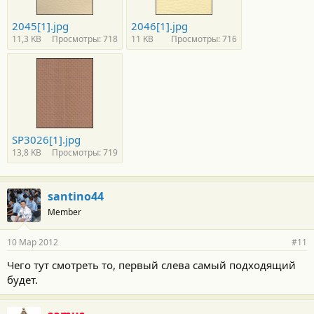
2045[1].jpg
2046[1].jpg
11,3 KB
Просмотры: 718
11 KB
Просмотры: 716
SP3026[1].jpg
13,8 KB
Просмотры: 719
santino44
Member
10 Мар 2012
#11
Чего тут смотреть то, первый слева самый подходящий
будет.