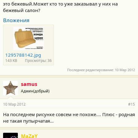
это бежевый.Может кто то уже заказывал у них на
бежевый салон?
Вложения
1295788142.jpg
143 KB
Просмотры: 36
Последнее редактирование:
10 Мар 2012
samus
Админ(добрый)
10 Мар 2012
#15
На последнем рисунке совсем не похоже.... Плюс - родная
не такая пупырчатая...
MaZaY