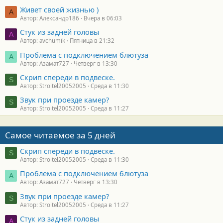
Живет своей жизнью )
А
Автор: Александр186
Вчера в 06:03
Стук из задней головы
A
Автор: avchumik
Пятница в 21:32
Проблема с подключением блютуза
А
Автор: Азамат727
Четверг в 13:30
Скрип спереди в подвеске.
S
Автор: Stroitel20052005
Среда в 11:30
Звук при проезде камер?
S
Автор: Stroitel20052005
Среда в 11:27
Самое читаемое за 5 дней
Скрип спереди в подвеске.
S
Автор: Stroitel20052005
Среда в 11:30
Проблема с подключением блютуза
А
Автор: Азамат727
Четверг в 13:30
Звук при проезде камер?
S
Автор: Stroitel20052005
Среда в 11:27
Стук из задней головы
A