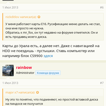
1 Июл 2013
#6
nickditlov написал(а):
У меня работают карты Е16. Русификацию меню делать не стал,
она мне просто не нужна.
Обратись к mr_fox, он тут недавно на форуме отметился. Он и
есть продавец моего диска.
Карты до Урала есть, а далее нет. Даже с навигацией на
HDD не поездишь - пустышки. Ставь компьютер или
например блок CS9900
здеся
rainbow
Administrator
Команда форума
1 Июл 2013
#7
major x7 написал(а):
Ну это то понятно, что подменяют, но простой вставкой диска
на пиндосе не получится