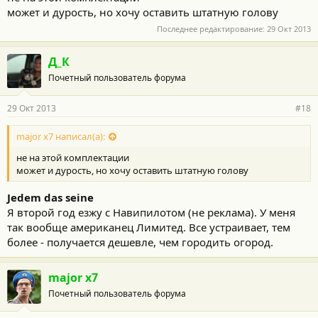
может и дурость, но хочу оставить штатную голову
Последнее редактирование:
29 Окт 2013
Д_К
Почетный пользователь форума
29 Окт 2013
#18
major x7 написал(а):
не на этой комплектации
может и дурость, но хочу оставить штатную голову
Jedem das seine
Я второй год езжу с Навипилотом (не реклама). У меня
так вообще американец Лимитед. Все устраивает, тем
более - получается дешевле, чем городить огород.
major x7
Почетный пользователь форума