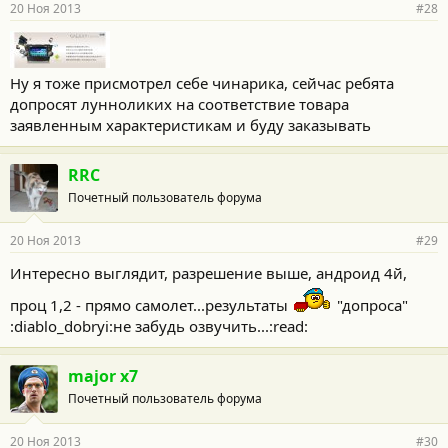
20 Ноя 2013
#28
Ну я тоже присмотрел себе чинарика, сейчас ребята
допросят лунноликих на соответствие товара
заявленным характеристикам и буду заказывать
RRC
Почетный пользователь форума
20 Ноя 2013
#29
Интересно выглядит, разрешение выше, андроид 4й,
проц 1,2 - прямо самолет...результаты
"допроса"
:diablo_dobryi:не забудь озвучить...:read:
major x7
Почетный пользователь форума
20 Ноя 2013
#30