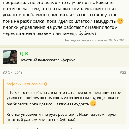
проработал, но это возможно случайность. Какая то
возня была с тем, что на наших комплектациях стоит
усилок и проблемно поменять из-за него голову, еще
пока не разбирался, пока идея со штаткой замудрить
.
Кнопки управления на руле работают с Навипилотом
через штатный разъем или танец с бубном?
Последнее редактирование:
29 Окт 2013
Д_К
Почетный пользователь форума
30 Окт 2013
#22
major x7 написал(а):
... Какая то возня была с тем, что на наших комплектациях стоит
усилок и проблемно поменять из-за него голову, еще пока не
разбирался, пока идея со штаткой замудрить
.
Кнопки управления на руле работают с Навипилотом через
штатный разъем или танец с бубном?