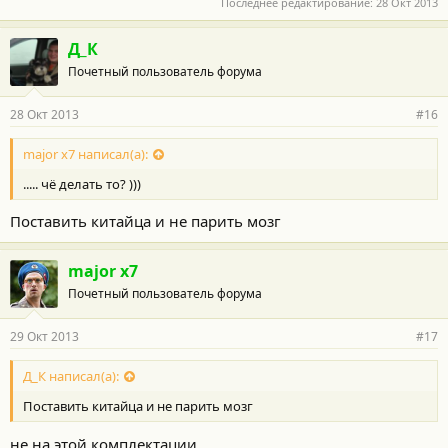
Последнее редактирование:
28 Окт 2013
Д_К
Почетный пользователь форума
28 Окт 2013
#16
major x7 написал(а):
..... чё делать то? )))
Поставить китайца и не парить мозг
major x7
Почетный пользователь форума
29 Окт 2013
#17
Д_К написал(а):
Поставить китайца и не парить мозг
не на этой комплектации