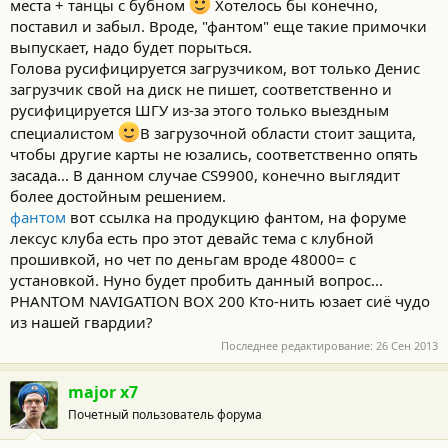
места + танцы с бубном
Хотелось бы конечно,
поставил и забыл. Вроде, "фантом" еще такие примочки
выпускает, надо будет порыться.
Голова русифицируется загрузчиком, вот только Денис
загрузчик свой на диск не пишет, соответственно и
русифицируется ШГУ из-за этого только выездным
специалистом
В загрузочной области стоит защита,
чтобы другие карты не юзались, соответственно опять
засада... В данном случае CS9900, конечно выглядит
более достойным решением.
фантом
вот ссылка на продукцию фантом, на форуме
лексус клуба есть про этот девайс тема с клубной
прошивкой, но чет по деньгам вроде 48000= с
установкой. Нуно будет пробить данный вопрос...
PHANTOM NAVIGATION BOX 200 Кто-нить юзает сиё чудо
из нашей гвардии?
Последнее редактирование:
26 Сен 2013
major x7
Почетный пользователь форума