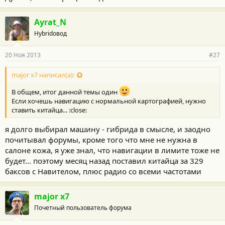
Ayrat_N
Hybridовод
20 Ноя 2013
#27
major x7 написал(а):
В общем, итог данной темы один
Если хочешь навигацию с нормальной картографией, нужно
ставить китайца... :close:
я долго выбирал машину - гибрида в смысле, и заодно
почитывал форумы, кроме того что мне не нужна в
салоне кожа, я уже знал, что навигации в лимите тоже не
будет... поэтому месяц назад поставил китайца за 329
баксов с Навителом, плюс радио со всеми частотами
major x7
Почетный пользователь форума