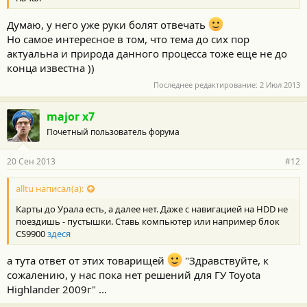
Думаю, у него уже руки болят отвечать
Но самое интересное в том, что тема до сих пор
актуальна и природа данного процесса тоже еще не до
конца известна ))
Последнее редактирование:
2 Июл 2013
major x7
Почетный пользователь форума
20 Сен 2013
#12
alltu написал(а):
Карты до Урала есть, а далее нет. Даже с навигацией на HDD не
поездишь - пустышки. Ставь компьютер или например блок
CS9900
здеся
а тута ответ от этих товарищей
"Здравствуйте, к
сожалению, у нас пока нет решений для ГУ Toyota
Highlander 2009г" ...