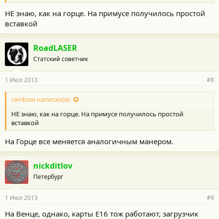
НЕ знаю, как на горце. На примусе получилось простой
вставкой
RoadLASER
Статский советчик
1 Июл 2013
#8
rainbow написал(а):
НЕ знаю, как на горце. На примусе получилось простой
вставкой
На Горце все меняется аналогичным манером.
nickditlov
Петербург
1 Июл 2013
#9
На Венце, однако, карты Е16 тож работают, загрузчик