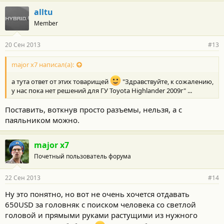
alltu
Member
20 Сен 2013
#13
major x7 написал(а):
а тута ответ от этих товарищей
"Здравствуйте, к сожалению,
у нас пока нет решений для ГУ Toyota Highlander 2009г" ...
Поставить, воткнув просто разъемы, нельзя, а с
паяльником можно.
major x7
Почетный пользователь форума
22 Сен 2013
#14
Ну это понятно, но вот не очень хочется отдавать
650USD за головняк с поиском человека со светлой
головой и прямыми руками растущими из нужного