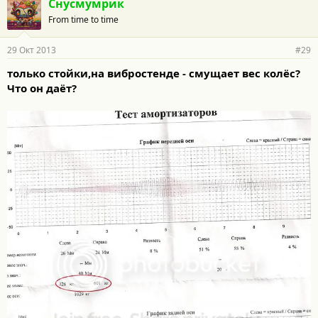
Снусмумрик
From time to time
29 Окт 2013
#29
только стойки,на вибростенде - смущает вес колёс?
Что он даёт?