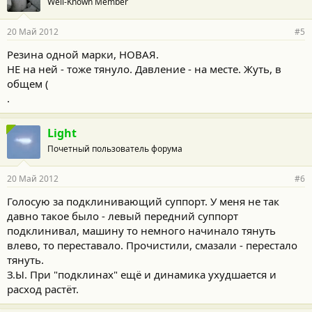
Well-Known Member
20 Май 2012
#5
Резина одной марки, НОВАЯ.
НЕ на ней - тоже тянуло. Давление - на месте. Жуть, в
общем (
.
Light
Почетный пользователь форума
20 Май 2012
#6
Голосую за подклинивающий суппорт. У меня не так
давно такое было - левый передний суппорт
подклинивал, машину то немного начинало тянуть
влево, то переставало. Прочистили, смазали - перестало
тянуть.
З.Ы. При "подклинах" ещё и динамика ухудшается и
расход растёт.