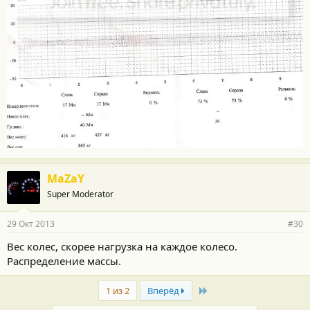
MaZaY
Super Moderator
29 Окт 2013
#30
Вес колес, скорее нагрузка на каждое колесо.
Распределение массы.
Last
1 из 2
Вперёд