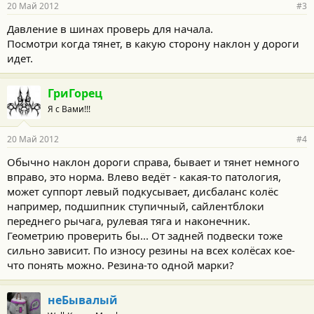
20 Май 2012
#3
Давление в шинах проверь для начала.
Посмотри когда тянет, в какую сторону наклон у дороги
идет.
ГриГорец
Я с Вами!!!
20 Май 2012
#4
Обычно наклон дороги справа, бывает и тянет немного
вправо, это норма. Влево ведёт - какая-то патология,
может суппорт левый подкусывает, дисбаланс колёс
например, подшипник ступичный, сайлентблоки
переднего рычага, рулевая тяга и наконечник.
Геометрию проверить бы... От задней подвески тоже
сильно зависит. По износу резины на всех колёсах кое-
что понять можно. Резина-то одной марки?
неБывалый