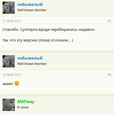
неБывалый
Well-Known Member
21 Май 2012
#7
Спасибо. Суппорта вроде перебирались недавно.
Так что эту версию (пока) отложим... )
.
неБывалый
Well-Known Member
22 Май 2012
#8
аааап
.
MATway
В танке