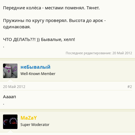
Передние колёса - местами поменял. Тянет.
Пружины по кругу проверял. Высота до арок -
одинаковая.
ЧТО ДЕЛАТЬ??! )) Бывалые, хелп!
.
Последнее редактирование:
20 Май 2012
неБывалый
Well-Known Member
20 Май 2012
#2
Аааап
.
MaZaY
Super Moderator