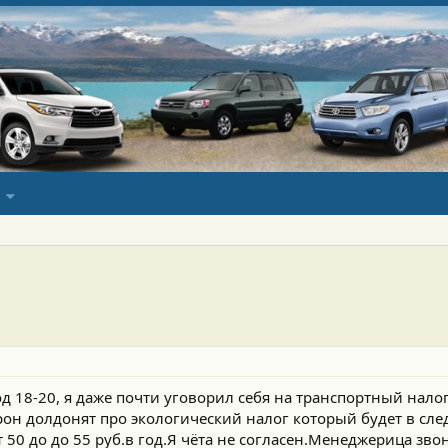
од 18-20, я даже почти уговорил себя на транспортный нало
рон долдонят про экологический налог который будет в сле
т 50 до до 55 руб.в год.Я чёта не согласен.Менеджерица зво