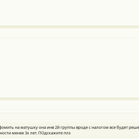
.
омить на матушку она инв 2й группы вроде с налогом все будет реше
ности менее 3х лет. ПОдскажите плз