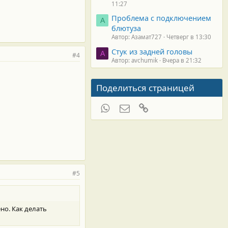
11:27
Проблема с подключением
А
блютуза
Автор: Азамат727
Четверг в 13:30
Стук из задней головы
A
#4
Автор: avchumik
Вчера в 21:32
Поделиться страницей
WhatsApp
Электронная почта
Ссылка
#5
но. Как делать