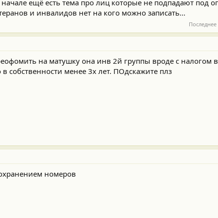
 начале ещё есть тема про лиц которые не подпадают под о
еранов и инвалидов нет на кого можно записать...
Последнее
реофомить на матушку она инв 2й группы вроде с налогом в
 в собственности менее 3х лет. ПОдскажите плз
сохранением номеров