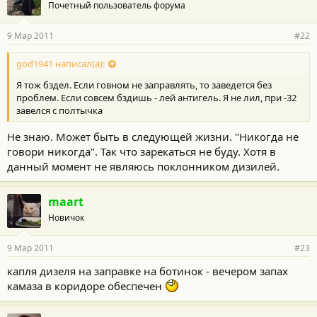
Почетный пользователь форума
9 Мар 2011
#22
god1941 написал(а):
Я тож бздел. Если говном не заправлять, то заведется без
проблем. Если совсем бздишь - лей антигель. Я не лил, при -32
завелся с полтычка
Не знаю. Может быть в следующей жизни. "Никогда не
говори никогда". Так что зарекаться не буду. Хотя в
данный момент не являюсь поклонником дизилей.
maart
Новичок
9 Мар 2011
#23
капля дизеля на заправке на ботинок - вечером запах
камаза в коридоре обеспечен