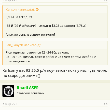
Karlson написал(а):
цены на сегодня:
-85-й (92-й в России) - сегодня $3,23 за галлон (3.78 л)
А какме цены в вашем регионе?
San_Sanych написал(а):
Я сегодня заправлялся 92 - 24-30р за литр
95 - 25-10р. Дизель тоже в районе 25 с чем то там, особо не
приглядывался.
Karlson у вас 92 25.5 р/л поучается - пока у нас чуть ниже,
но скоро догоним (((
RoadLASER
Статский советчик
7 Мар 2011
#4