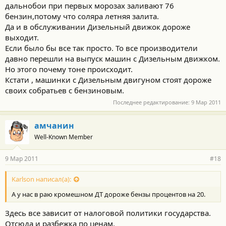
дальнобои при первых морозах заливают 76
бензин,потому что соляра летняя залита.
Да и в обслуживании Дизельный движок дороже
выходит.
Если было бы все так просто. То все производители
давно перешли на выпуск машин с Дизельным движком.
Но этого почему тоне происходит.
Кстати , машинки с Дизельным двигуном стоят дороже
своих собратьев с бензиновым.
Последнее редактирование:
9 Мар 2011
амчанин
Well-Known Member
9 Мар 2011
#18
Karlson написал(а):
А у нас в раю кромешном ДТ дороже бензы процентов на 20.
Здесь все зависит от налоговой политики государства.
Отсюда и разбежка по ценам.