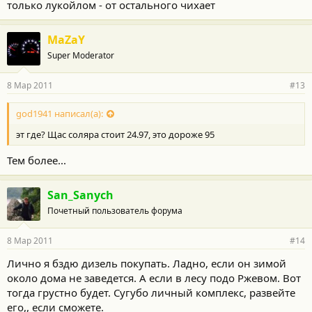
только лукойлом - от остального чихает
MaZaY
Super Moderator
8 Мар 2011
#13
god1941 написал(а):
эт где? Щас соляра стоит 24.97, это дороже 95
Тем более...
San_Sanych
Почетный пользователь форума
8 Мар 2011
#14
Лично я бздю дизель покупать. Ладно, если он зимой
около дома не заведется. А если в лесу подо Ржевом. Вот
тогда грустно будет. Сугубо личный комплекс, развейте
его,, если сможете.