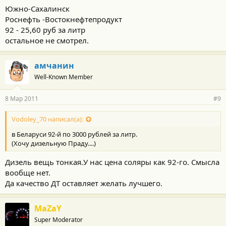
Южно-Сахалинск
Роснефть -Востокнефтепродукт
92 - 25,60 руб за литр
остальное не смотрел.
амчанин
Well-Known Member
8 Мар 2011
#9
Vodoley_70 написал(а):
в Беларуси 92-й по 3000 рублей за литр.
(Хочу дизельную Праду....)
Дизель вещь тонкая.У нас цена соляры как 92-го. Смысла
вообще нет.
Да качество ДТ оставляет желать лучшего.
MaZaY
Super Moderator