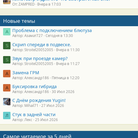
От: ZAMPRED
Вчера в 17:03
Новые темы
Проблема с подключением блютуза
А
Автор: Азамат727
Сегодня в 13:30
Скрип спереди в подвеске.
S
Автор: Stroitel20052005
Вчера в 11:30
Звук при проезде камер?
S
Автор: Stroitel20052005
Вчера в 11:27
Замена ГРМ
А
Автор: Александр186
Пятница в 12:20
Буксировка гибрида
А
Автор: Александр186
30 Июл 2026
С Днём рождения Yugin!
Автор: Mihail71
27 Июл 2026
Стук в задней части
Л
Автор: Лекс
25 Июл 2026
Самое читаемое за 5 дней