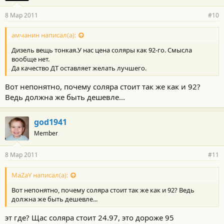
8 Мар 2011
#10
амчанин написал(а):
Дизель вещь тонкая.У нас цена соляры как 92-го. Смысла
вообще нет.
Да качество ДТ оставляет желать лучшего.
Вот непонятно, почему соляра стоит так же как и 92?
Ведь должна же быть дешевле...
god1941
Member
8 Мар 2011
#11
MaZaY написал(а):
Вот непонятно, почему соляра стоит так же как и 92? Ведь
должна же быть дешевле...
эт где? Щас соляра стоит 24.97, это дороже 95