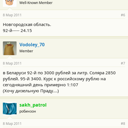
Well-Known Member
8 Мар 2011
#6
Новгородская область.
92-й----- 24.15
Vodoley_70
Member
8 Мар 2011
#7
в Беларуси 92-й по 3000 рублей за литр. Соляра 2850
рублей. 95-й 3400. Курс к российскому рублю на
сегодняшний день примерно 1:107
(Хочу дизельную Праду....)
sakh_patrol
робинзон
8 Мар 2011
#8