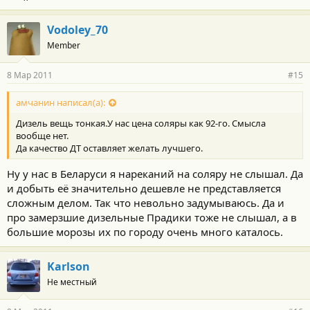
Vodoley_70
Member
8 Мар 2011
#15
амчанин написал(а):
Дизель вещь тонкая.У нас цена соляры как 92-го. Смысла
вообще нет.
Да качество ДТ оставляет желать лучшего.
Ну у нас в Беларуси я нареканий на соляру не слышал. Да
и добыть её значительно дешевле не представляется
сложным делом. Так что невольно задумываюсь. Да и
про замерзшие дизельные Прадики тоже не слышал, а в
большие морозы их по городу очень много каталось.
Karlson
Не местный