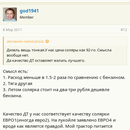
god1941
Member
8 Мар 2011
#12
амчанин написал(а):
Дизель вещь тонкая.У нас цена соляры как 92-го. Смысла
вообще нет.
Да качество ДТ оставляет желать лучшего.
Смысл есть:
1. Расход меньше в 1.5-2 раза по сравнению с бензином.
2. Тяга другая
3. Летом солярка стоит на два-три рубля дешевле
бензина.
Качество ДТ у нас соответствует качеству солярки
ЕВРО1(иногда евро2). На лукойле заявлено ЕВРО4 и
вроде как является правдой. Мой трактор питается