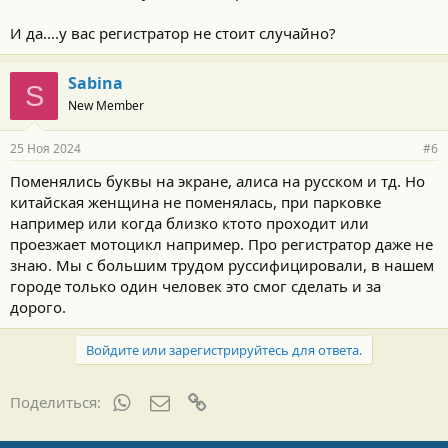
И да....у вас регистратор не стоит случайно?
Sabina
S
New Member
25 Ноя 2024
#6
Поменялись буквы на экране, алиса на русском и тд. Но
китайская женщина не поменялась, при парковке
например или когда близко ктото проходит или
проезжает мотоцикл например. Про регистратор даже не
знаю. Мы с большим трудом руссифицировали, в нашем
городе только один человек это смог сделать и за
дорого.
Войдите или зарегистрируйтесь для ответа.
WhatsApp
Электронная почта
Ссылка
Поделиться: