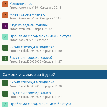
Кондиционер.
А
Автор: Александр186
Сегодня в 06:13
Живет своей жизнью )
А
Автор: Александр186
Сегодня в 06:03
Стук из задней головы
A
Автор: avchumik
Вчера в 21:32
Проблема с подключением блютуза
А
Автор: Азамат727
Четверг в 13:30
Скрип спереди в подвеске.
S
Автор: Stroitel20052005
Среда в 11:30
Звук при проезде камер?
S
Автор: Stroitel20052005
Среда в 11:27
Самое читаемое за 5 дней
Скрип спереди в подвеске.
S
Автор: Stroitel20052005
Среда в 11:30
Звук при проезде камер?
S
Автор: Stroitel20052005
Среда в 11:27
Проблема с подключением блютуза
А