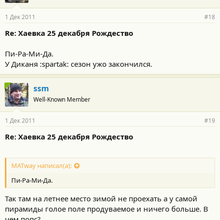
1 Дек 2011
#18
Re: Хаевка 25 декабря Рождество
Пи-Ра-Ми-Да.
У Диканя :spartak: сезон ужо закончился.
ssm
Well-Known Member
1 Дек 2011
#19
Re: Хаевка 25 декабря Рождество
MATway написал(а):
Пи-Ра-Ми-Да.
Так там на летнее место зимой не проехать а у самой
пирамиды голое поле продуваемое и ничего больше. В
чем попс?