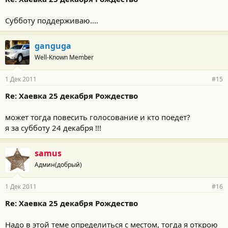
Субботу поддерживаю....
ganguga
Well-Known Member
1 Дек 2011
#15
Re: Хаевка 25 декабря Рождество
может тогда повесить голосование и кто поедет?
я за субботу 24 декабря !!!
samus
Админ(добрый)
1 Дек 2011
#16
Re: Хаевка 25 декабря Рождество
Надо в этой теме определиться с местом, тогда я открою