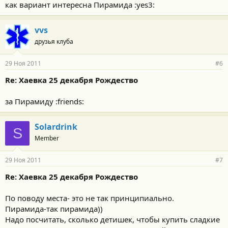
как вариант интересна Пирамида :yes3:
vvs
друзья клуба
29 Ноя 2011
#6
Re: Хаевка 25 декабря Рождество
за Пирамиду :friends:
Solardrink
S
Member
29 Ноя 2011
#7
Re: Хаевка 25 декабря Рождество
По поводу места- это не так принципиально.
Пирамида-так пирамида))
Надо посчитать, сколько детишек, чтобы купить сладкие