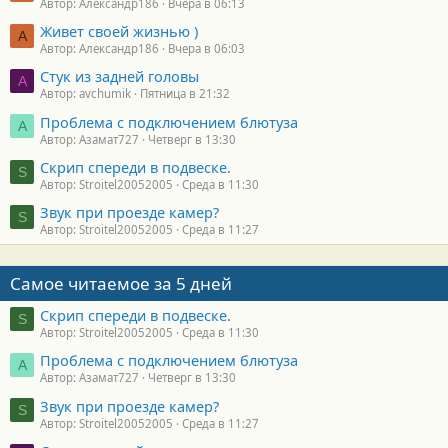
Автор: Александр186
Вчера в 06:13
Живет своей жизнью )
А
Автор: Александр186
Вчера в 06:03
Стук из задней головы
A
Автор: avchumik
Пятница в 21:32
Проблема с подключением блютуза
А
Автор: Азамат727
Четверг в 13:30
Скрип спереди в подвеске.
S
Автор: Stroitel20052005
Среда в 11:30
Звук при проезде камер?
S
Автор: Stroitel20052005
Среда в 11:27
Самое читаемое за 5 дней
Скрип спереди в подвеске.
S
Автор: Stroitel20052005
Среда в 11:30
Проблема с подключением блютуза
А
Автор: Азамат727
Четверг в 13:30
Звук при проезде камер?
S
Автор: Stroitel20052005
Среда в 11:27