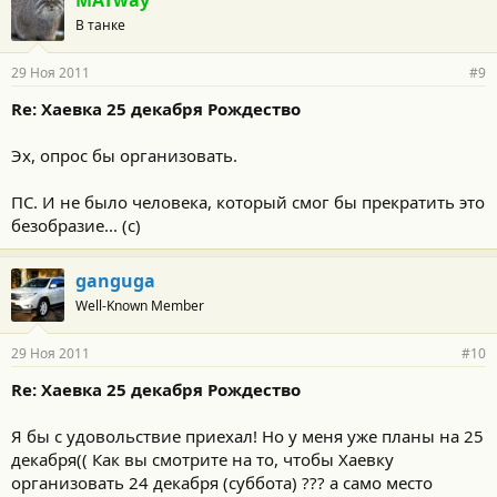
MATway
В танке
29 Ноя 2011
#9
Re: Хаевка 25 декабря Рождество
Эх, опрос бы организовать.
ПС. И не было человека, который смог бы прекратить это
безобразие... (с)
ganguga
Well-Known Member
29 Ноя 2011
#10
Re: Хаевка 25 декабря Рождество
Я бы с удовольствие приехал! Но у меня уже планы на 25
декабря(( Как вы смотрите на то, чтобы Хаевку
организовать 24 декабря (суббота) ??? а само место