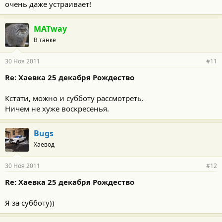
очень даже устраивает!
MATway
В танке
30 Ноя 2011
#11
Re: Хаевка 25 декабря Рождество
Кстати, можно и субботу рассмотреть.
Ничем не хуже воскресенья.
Bugs
Хаевод
30 Ноя 2011
#12
Re: Хаевка 25 декабря Рождество
Я за субботу))