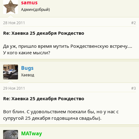
samus
Админ(добрый)
28 Ноя 2011
#2
Re: Хаевка 25 декабря Рождество
Да уж, пришло время мутить Рождественскую встречу....
У кого какие мысли?
Bugs
Хаевод
29 Ноя 2011
#3
Re: Хаевка 25 декабря Рождество
Вот блин. С удовольствием поехали бы, но у нас с
супругой 25 декабря годовщина свадьбы).
MATway