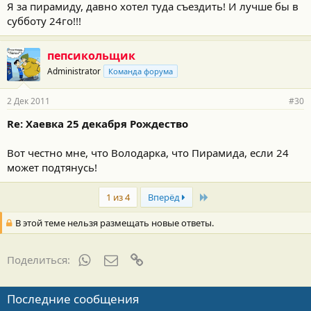
Я за пирамиду, давно хотел туда съездить! И лучше бы в
субботу 24го!!!
пепсикольщик
Administrator
Команда форума
2 Дек 2011
#30
Re: Хаевка 25 декабря Рождество
Вот честно мне, что Володарка, что Пирамида, если 24
может подтянусь!
Last
1 из 4
Вперёд
В этой теме нельзя размещать новые ответы.
WhatsApp
Электронная почта
Ссылка
Поделиться:
Последние сообщения