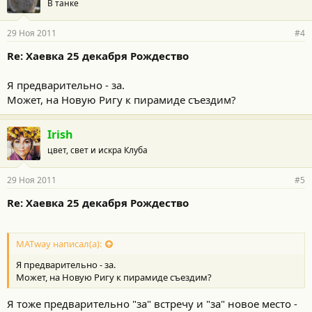
В танке
29 Ноя 2011
#4
Re: Хаевка 25 декабря Рождество
Я предварительно - за.
Может, на Новую Ригу к пирамиде съездим?
Irish
цвет, свет и искра Клуба
29 Ноя 2011
#5
Re: Хаевка 25 декабря Рождество
MATway написал(а):
Я предварительно - за.
Может, на Новую Ригу к пирамиде съездим?
Я тоже предварительно "за" встречу и "за" новое место -