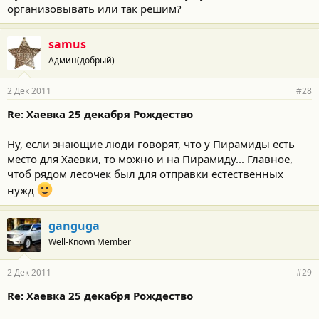
организовывать или так решим?
samus
Админ(добрый)
2 Дек 2011
#28
Re: Хаевка 25 декабря Рождество
Ну, если знающие люди говорят, что у Пирамиды есть
место для Хаевки, то можно и на Пирамиду... Главное,
чтоб рядом лесочек был для отправки естественных
нужд
ganguga
Well-Known Member
2 Дек 2011
#29
Re: Хаевка 25 декабря Рождество