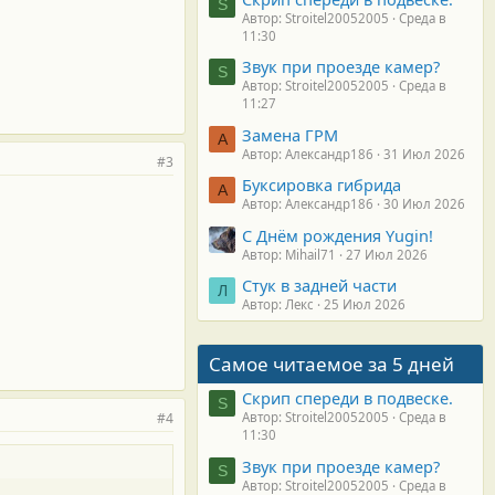
S
Автор: Stroitel20052005
Среда в
11:30
Звук при проезде камер?
S
Автор: Stroitel20052005
Среда в
11:27
Замена ГРМ
А
Автор: Александр186
31 Июл 2026
#3
Буксировка гибрида
А
Автор: Александр186
30 Июл 2026
С Днём рождения Yugin!
Автор: Mihail71
27 Июл 2026
Стук в задней части
Л
Автор: Лекс
25 Июл 2026
Самое читаемое за 5 дней
Скрип спереди в подвеске.
S
#4
Автор: Stroitel20052005
Среда в
11:30
Звук при проезде камер?
S
Автор: Stroitel20052005
Среда в