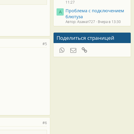
11:27
Проблема с подключением
А
блютуза
Автор: Азамат727
Вчера в 13:30
Поделиться страницей
#5
WhatsApp
Электронная почта
Ссылка
#6