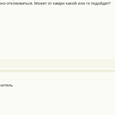
нно отклеиваться. Может от камри какой или rx подойдет?
тнитель