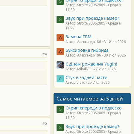
S
Автор: Stroitel20052005
Среда в
11:30
Звук при проезде камер?
S
Автор: Stroitel20052005
Среда в
11:27
Замена ГРМ
А
Автор: Александр186
31 Июл 2026
Буксировка гибрида
А
#4
Автор: Александр186
30 Июл 2026
С Днём рождения Yugin!
Автор: Mihail71
27 Июл 2026
Стук в задней части
Л
Автор: Лекс
25 Июл 2026
Самое читаемое за 5 дней
Скрип спереди в подвеске.
S
Автор: Stroitel20052005
Среда в
11:30
#5
Звук при проезде камер?
S
Автор: Stroitel20052005
Среда в