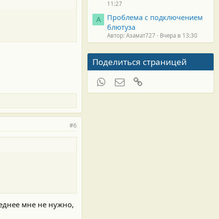
11:27
Проблема с подключением
А
блютуза
Автор: Азамат727
Вчера в 13:30
Поделиться страницей
WhatsApp
Электронная почта
Ссылка
#6
леднее мне не нужно,