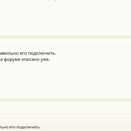
равильно его подключить.
а форуме описано уже.
ильно его подключить.