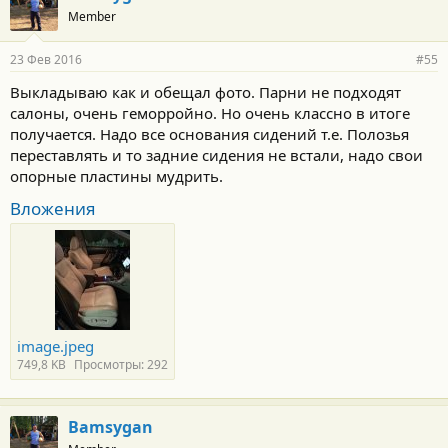
Member
23 Фев 2016
#55
Выкладываю как и обещал фото. Парни не подходят
салоны, очень геморройно. Но очень классно в итоге
получается. Надо все основания сидений т.е. Полозья
переставлять и то задние сидения не встали, надо свои
опорные пластины мудрить.
Вложения
image.jpeg
749,8 KB
Просмотры: 292
Bamsygan