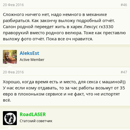
20 Фев 2016
#46
Сложного ничего нет, надо немного в механике
разбираться. Как закончу выложу подробный отчёт.
Салон родной переедет жить в харек Лексус rx3330
праворукий вместо родного велюра. Тоже как преставлю
выложу фото отчёт. Пока все оч нравится.
AleksEst
Active Member
20 Фев 2016
#47
Хорошо, когда время есть и место, для секса с машиной))
У нас если кому отдавать, то за час работы возьмут от 35
евро в плохоньком сервисе и не факт, что не испортят
всё.
RoadLASER
Статский советчик