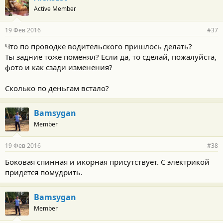
Active Member
19 Фев 2016
#37
Что по проводке водительского пришлось делать?
Ты задние тоже поменял? Если да, то сделай, пожалуйста,
фото и как сзади изменения?
Сколько по деньгам встало?
Bamsygan
Member
19 Фев 2016
#38
Боковая спинная и икорная присутствует. С электрикой
придётся помудрить.
Bamsygan
Member