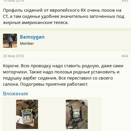
19 Фев 2016
#43
Профиль сидений от европейского RX очень похож на
CT, а там сиденье удобнее значительно заточенных под
жирные американские телеса.
Bamsygan
Member
20 Фев 2016
#44
Короче. Всю проводку надо ставить родную, даже сами
моторчики. Также надо полозья родные установить и
подушку аэрбег сидения. Все переставил со своего
салона. Подогревы приятнее работают.
Вложения