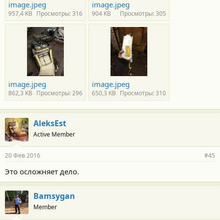
image.jpeg
image.jpeg
957,4 KB
Просмотры: 316
904 KB
Просмотры: 305
image.jpeg
image.jpeg
862,3 KB
Просмотры: 296
650,3 KB
Просмотры: 310
AleksEst
Active Member
20 Фев 2016
#45
Это осложняет дело.
Bamsygan
Member