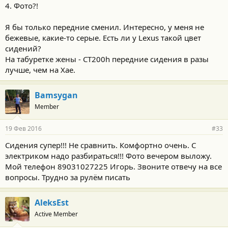
4. Фото?!
Я бы только передние сменил. Интересно, у меня не
бежевые, какие-то серые. Есть ли у Lexus такой цвет
сидений?
На табуретке жены - CT200h передние сидения в разы
лучше, чем на Хае.
Bamsygan
Member
19 Фев 2016
#33
Сидения супер!!! Не сравнить. Комфортно очень. С
электриком надо разбираться!!! Фото вечером выложу.
Мой телефон 89031027225 Игорь. Звоните отвечу на все
вопросы. Трудно за рулём писать
AleksEst
Active Member