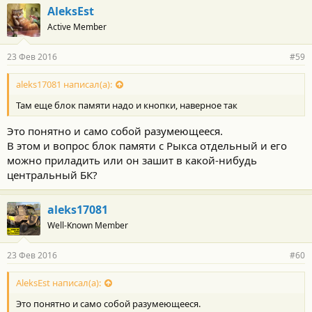
AleksEst
Active Member
23 Фев 2016
#59
aleks17081 написал(а):
Там еще блок памяти надо и кнопки, наверное так
Это понятно и само собой разумеющееся.
В этом и вопрос блок памяти с Рыкса отдельный и его
можно приладить или он зашит в какой-нибудь
центральный БК?
aleks17081
Well-Known Member
23 Фев 2016
#60
AleksEst написал(а):
Это понятно и само собой разумеющееся.