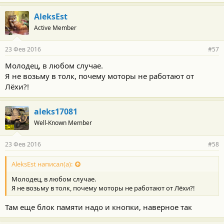
AleksEst
Active Member
23 Фев 2016
#57
Молодец, в любом случае.
Я не возьму в толк, почему моторы не работают от
Лёхи?!
aleks17081
Well-Known Member
23 Фев 2016
#58
AleksEst написал(а):
Молодец, в любом случае.
Я не возьму в толк, почему моторы не работают от Лёхи?!
Там еще блок памяти надо и кнопки, наверное так