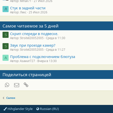
Автор: Mihail71
27 Июл 2026
Стук в задней части
Л
Автор: Лекс
25 Июл 2026
Самое читаемое за 5 дней
Скрип спереди в подвеске.
S
Автор: Stroitel20052005
Среда в 11:30
Звук при проезде камер?
S
Автор: Stroitel20052005
Среда в 11:27
Проблема с подключением блютуза
А
Автор: Азамат727
Вчера в 13:30
Поделиться страницей
WhatsApp
Электронная почта
Ссылка
Салон
Hihglander Style
Russian (RU)