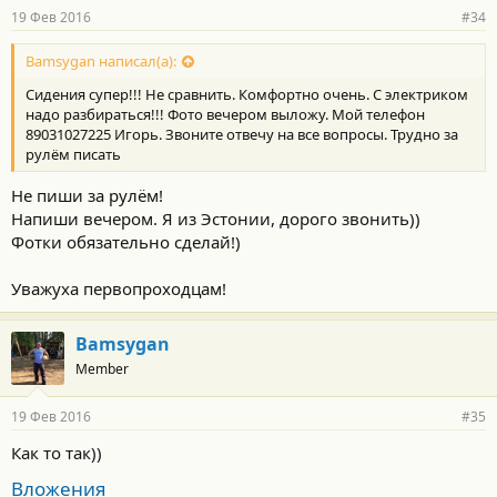
19 Фев 2016
#34
Bamsygan написал(а):
Сидения супер!!! Не сравнить. Комфортно очень. С электриком
надо разбираться!!! Фото вечером выложу. Мой телефон
89031027225 Игорь. Звоните отвечу на все вопросы. Трудно за
рулём писать
Не пиши за рулём!
Напиши вечером. Я из Эстонии, дорого звонить))
Фотки обязательно сделай!)
Уважуха первопроходцам!
Bamsygan
Member
19 Фев 2016
#35
Как то так))
Вложения