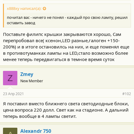
х888ху написал(а):
почитал вас - ничего не понял - каждый про свою лампу, решил
оставить завод
Поставьте филипс крышки закрываются хорошо, Сам
перепробовал все( ксенон,LED разные,галоген +150-
200%) и в итоге остановилсь на них, и еще поменял еще
в противотуманках лампы на LED,стало возможно более
менее теперь передвигаться в темное время суток
Zmey
Z
New Member
23 Апр 2021
#102
Я поставил вместо ближнего света светодиодные блоки,
цена вопроса 220 долл. Свет как на стадионе. А дальний
теперь вообще в 4 лампы светит.
Alexandr 750