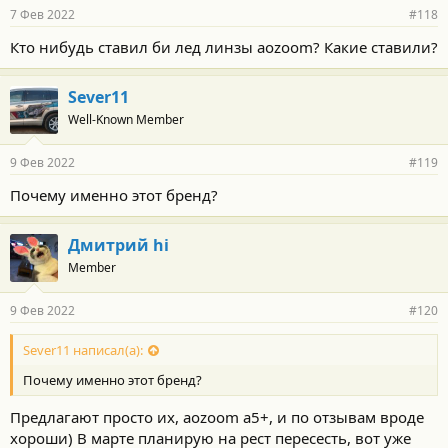
7 Фев 2022
#118
Кто нибудь ставил би лед линзы aozoom? Какие ставили?
Sever11
Well-Known Member
9 Фев 2022
#119
Почему именно этот бренд?
Дмитрий hi
Member
9 Фев 2022
#120
Sever11 написал(а):
Почему именно этот бренд?
Предлагают просто их, aozoom a5+, и по отзывам вроде
хороши) В марте планирую на рест пересесть, вот уже