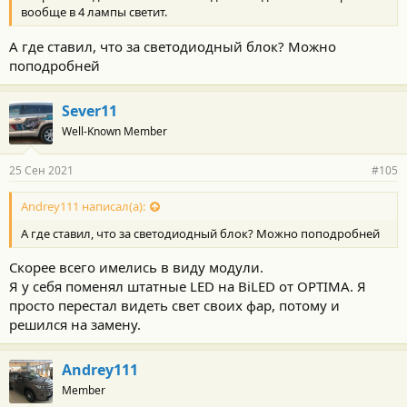
вообще в 4 лампы светит.
А где ставил, что за светодиодный блок? Можно
поподробней
Sever11
Well-Known Member
25 Сен 2021
#105
Andrey111 написал(а):
А где ставил, что за светодиодный блок? Можно поподробней
Скорее всего имелись в виду модули.
Я у себя поменял штатные LED на BiLED от OPTIMA. Я
просто перестал видеть свет своих фар, потому и
решился на замену.
Andrey111
Member