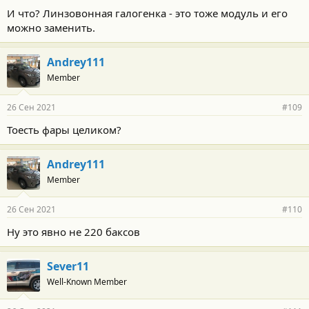
И что? Линзовонная галогенка - это тоже модуль и его
можно заменить.
Andrey111
Member
26 Сен 2021
#109
Тоесть фары целиком?
Andrey111
Member
26 Сен 2021
#110
Ну это явно не 220 баксов
Sever11
Well-Known Member