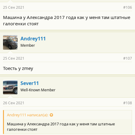
25 Сен 2021
#106
Машина у Александра 2017 года как у меня там штатные
галогенки стоят
Andrey111
Member
25 Сен 2021
#107
Тоесть у zmey
Sever11
Well-Known Member
26 Сен 2021
#108
Andrey111 написал(а):
Машина у Александра 2017 года как у меня там штатные
галогенки стоят