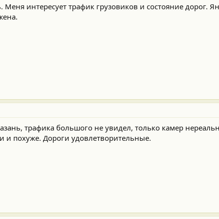
 Меня интересует трафик грузовиков и состояние дорог. Ян
жена.
Казань, трафика большого не увидел, только камер нереальн
ни и похуже. Дороги удовлетворительные.