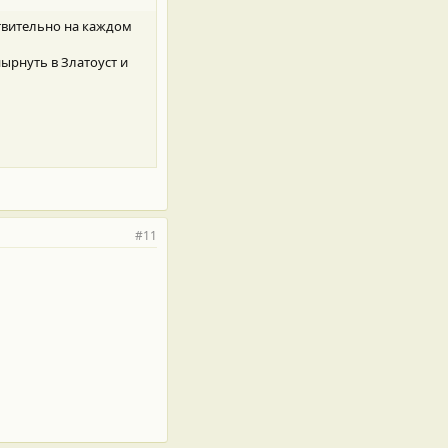
ствительно на каждом
ырнуть в Златоуст и
#11