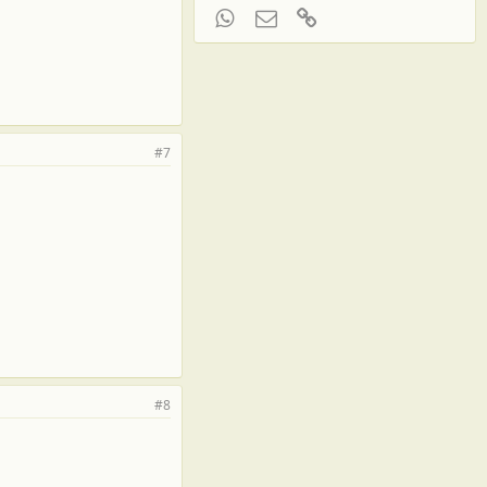
WhatsApp
Электронная почта
Ссылка
#7
#8