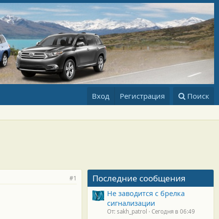
Вход
Регистрация
Поиск
Последние сообщения
#1
Не заводится с брелка
сигнализации
От: sakh_patrol
Сегодня в 06:49