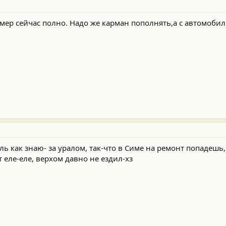
амер сейчас полно. Надо же карман пополнять,а с автомоби
ль как знаю- за уралом, так-что в Симе на ремонт попадешь,
ет еле-еле, верхом давно не ездил-хз