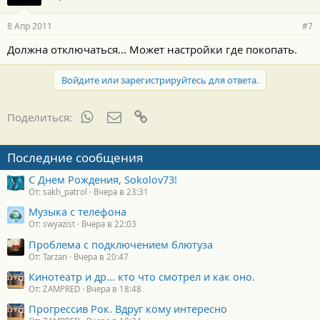
8 Апр 2011
#7
Должна отключаться... Может настройки где покопать.
Войдите или зарегистрируйтесь для ответа.
WhatsApp
Электронная почта
Ссылка
Поделиться:
Последние сообщения
С Днем Рождения, Sokolov73!
От: sakh_patrol
Вчера в 23:31
Музыка с телефона
От: swyazist
Вчера в 22:03
Проблема с подключением блютуза
От: Tarzan
Вчера в 20:47
Кинотеатр и др... кто что смотрел и как оно.
От: ZAMPRED
Вчера в 18:48
Прогрессив Рок. Вдруг кому интересно