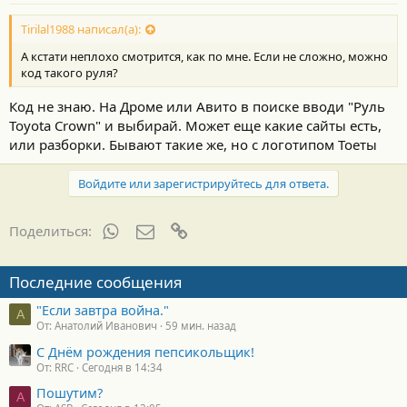
Tirilal1988 написал(а):
А кстати неплохо смотрится, как по мне. Если не сложно, можно
код такого руля?
Код не знаю. На Дроме или Авито в поиске вводи "Руль
Toyota Crown" и выбирай. Может еще какие сайты есть,
или разборки. Бывают такие же, но с логотипом Тоеты
Войдите или зарегистрируйтесь для ответа.
WhatsApp
Электронная почта
Ссылка
Поделиться:
Последние сообщения
"Если завтра война."
А
От: Анатолий Иванович
59 мин. назад
С Днём рождения пепсикольщик!
От: RRC
Сегодня в 14:34
Пошутим?
A