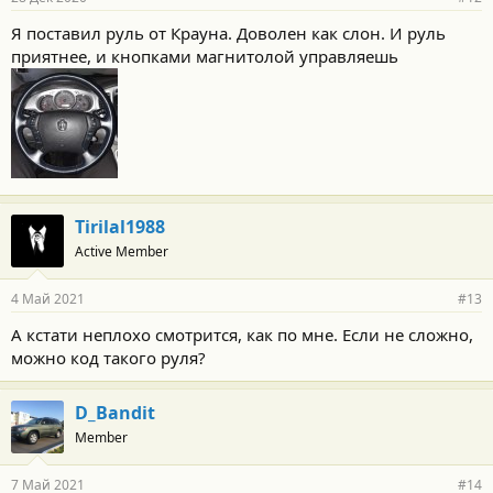
Я поставил руль от Крауна. Доволен как слон. И руль
приятнее, и кнопками магнитолой управляешь
Tirilal1988
Active Member
4 Май 2021
#13
А кстати неплохо смотрится, как по мне. Если не сложно,
можно код такого руля?
D_Bandit
Member
7 Май 2021
#14