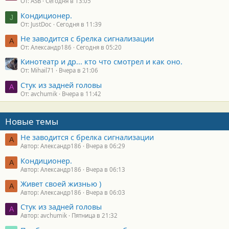
От: ASB
Сегодня в 13:05
Кондиционер.
J
От: JustDoc
Сегодня в 11:39
Не заводится с брелка сигнализации
А
От: Александр186
Сегодня в 05:20
Кинотеатр и др... кто что смотрел и как оно.
От: Mihail71
Вчера в 21:06
Стук из задней головы
A
От: avchumik
Вчера в 11:42
Новые темы
Не заводится с брелка сигнализации
А
Автор: Александр186
Вчера в 06:29
Кондиционер.
А
Автор: Александр186
Вчера в 06:13
Живет своей жизнью )
А
Автор: Александр186
Вчера в 06:03
Стук из задней головы
A
Автор: avchumik
Пятница в 21:32