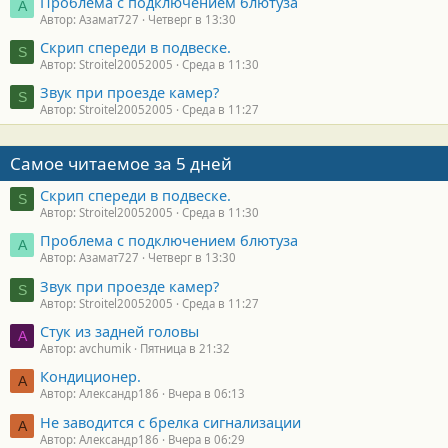
Проблема с подключением блютуза
А
Автор: Азамат727
Четверг в 13:30
Скрип спереди в подвеске.
S
Автор: Stroitel20052005
Среда в 11:30
Звук при проезде камер?
S
Автор: Stroitel20052005
Среда в 11:27
Самое читаемое за 5 дней
Скрип спереди в подвеске.
S
Автор: Stroitel20052005
Среда в 11:30
Проблема с подключением блютуза
А
Автор: Азамат727
Четверг в 13:30
Звук при проезде камер?
S
Автор: Stroitel20052005
Среда в 11:27
Стук из задней головы
A
Автор: avchumik
Пятница в 21:32
Кондиционер.
А
Автор: Александр186
Вчера в 06:13
Не заводится с брелка сигнализации
А
Автор: Александр186
Вчера в 06:29