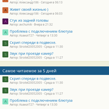
Автор: Александр186
Сегодня в 06:13
Живет своей жизнью )
А
Автор: Александр186
Сегодня в 06:03
Стук из задней головы
A
Автор: avchumik
Вчера в 21:32
Проблема с подключением блютуза
А
Автор: Азамат727
Четверг в 13:30
Скрип спереди в подвеске.
S
Автор: Stroitel20052005
Среда в 11:30
Звук при проезде камер?
S
Автор: Stroitel20052005
Среда в 11:27
Самое читаемое за 5 дней
Скрип спереди в подвеске.
S
Автор: Stroitel20052005
Среда в 11:30
Звук при проезде камер?
S
Автор: Stroitel20052005
Среда в 11:27
Проблема с подключением блютуза
А
Автор: Азамат727
Четверг в 13:30