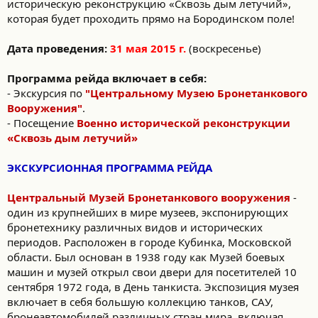
историческую реконструкцию «Сквозь дым летучий»,
которая будет проходить прямо на Бородинском поле!
Дата проведения:
31 мая 2015 г.
(воскресенье)
Программа рейда включает в себя:
- Экскурсия по
"Центральному Музею Бронетанкового
Вооружения"
.
- Посещение
Военно исторической реконструкции
«Сквозь дым летучий»
ЭКСКУРСИОННАЯ ПРОГРАММА РЕЙДА
Центральный Музей Бронетанкового вооружения
-
один из крупнейших в мире музеев, экспонирующих
бронетехнику различных видов и исторических
периодов. Расположен в городе Кубинка, Московской
области. Был основан в 1938 году как Музей боевых
машин и музей открыл свои двери для посетителей 10
сентября 1972 года, в День танкиста. Экспозиция музея
включает в себя большую коллекцию танков, САУ,
бронеавтомобилей различных стран мира, включая