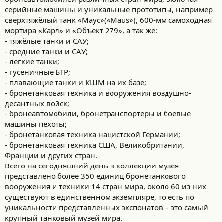
серийные машины и уникальные прототипы, например
сверхтяжёлый танк «Маус»(«Maus»), 600-мм самоходная
мортира «Карл» и «Объект 279», а так же:
- тяжёлые танки и САУ;
- средние танки и САУ;
- лёгкие танки;
- гусеничные БТР;
- плавающие танки и КШМ на их базе;
- бронетанковая техника и вооружения воздушно-
десантных войск;
- бронеавтомобили, бронетранспортёры и боевые
машины пехоты;
- бронетанковая техника нацистской Германии;
- бронетанковая техника США, Великобритании,
Франции и других стран.
Всего на сегодняшний день в коллекции музея
представлено более 350 единиц бронетанкового
вооружения и техники 14 стран мира, около 60 из них
существуют в единственном экземпляре, то есть по
уникальности представленных экспонатов – это самый
крупный танковый музей мира.