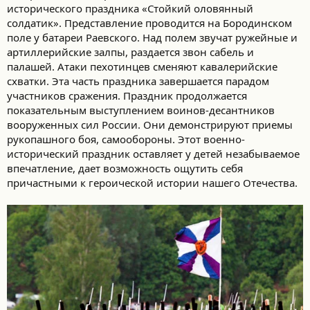
исторического праздника «Стойкий оловянный
солдатик». Представление проводится на Бородинском
поле у батареи Раевского. Над полем звучат ружейные и
артиллерийские залпы, раздается звон сабель и
палашей. Атаки пехотинцев сменяют кавалерийские
схватки. Эта часть праздника завершается парадом
участников сражения. Праздник продолжается
показательным выступлением воинов-десантников
вооруженных сил России. Они демонстрируют приемы
рукопашного боя, самообороны. Этот военно-
исторический праздник оставляет у детей незабываемое
впечатление, дает возможность ощутить себя
причастными к героической истории нашего Отечества.