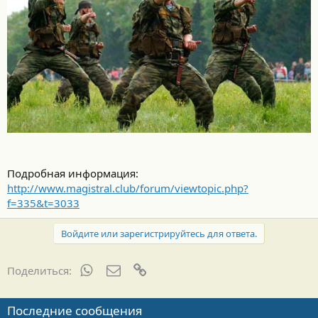
Подробная информация:
http://www.magistral.club/forum/viewtopic.php?
f=335&t=3033
Войдите или зарегистрируйтесь для ответа.
WhatsApp
Электронная почта
Ссылка
Поделиться:
Последние сообщения