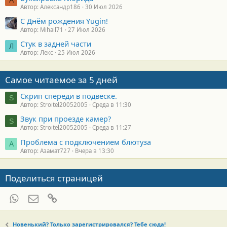
А
Автор: Александр186
30 Июл 2026
С Днём рождения Yugin!
Автор: Mihail71
27 Июл 2026
Стук в задней части
Л
Автор: Лекс
25 Июл 2026
Самое читаемое за 5 дней
Скрип спереди в подвеске.
S
Автор: Stroitel20052005
Среда в 11:30
Звук при проезде камер?
S
Автор: Stroitel20052005
Среда в 11:27
Проблема с подключением блютуза
А
Автор: Азамат727
Вчера в 13:30
Поделиться страницей
WhatsApp
Электронная почта
Ссылка
Новенький? Только зарегистрировался? Тебе сюда!