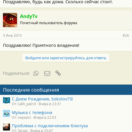
Поздравляю, будь как дома. Сколько сейчас стоит.
AndyTv
Почетный пользователь форума
3 Янв 2015
#26
Поздравляю! Приятного владения!
Войдите или зарегистрируйтесь для ответа.
WhatsApp
Электронная почта
Ссылка
Поделиться:
Последние сообщения
С Днем Рождения, Sokolov73!
От: sakh_patrol
Вчера в 23:31
Музыка с телефона
От: swyazist
Вчера в 22:03
Проблема с подключением блютуза
От: Tarzan
Вчера в 20:47