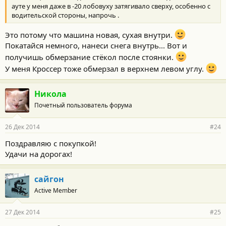
ауте у меня даже в -20 лобовуху затягивало сверху, особенно с
водительской стороны, напрочь .
Это потому что машина новая, сухая внутри.
Покатайся немного, нанеси снега внутрь... Вот и
получишь обмерзание стёкол после стоянки.
У меня Кроссер тоже обмерзал в верхнем левом углу.
Никола
Почетный пользователь форума
26 Дек 2014
#24
Поздравляю с покупкой!
Удачи на дорогах!
сайгон
Active Member
27 Дек 2014
#25