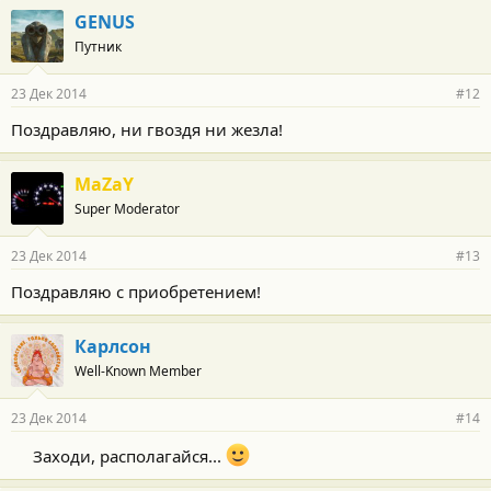
GENUS
Путник
23 Дек 2014
#12
Поздравляю, ни гвоздя ни жезла!
MaZaY
Super Moderator
23 Дек 2014
#13
Поздравляю с приобретением!
Карлсон
Well-Known Member
23 Дек 2014
#14
Заходи, располагайся...