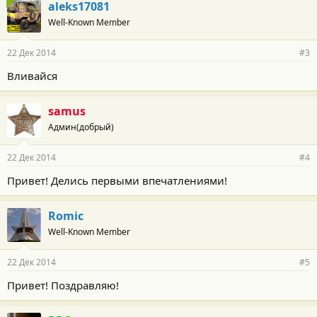
aleks17081
Well-Known Member
22 Дек 2014
#3
Вливайся
samus
Админ(добрый)
22 Дек 2014
#4
Привет! Делись первыми впечатлениями!
Romic
Well-Known Member
22 Дек 2014
#5
Привет! Поздравляю!