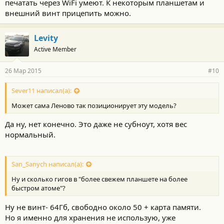
печатать через WiFi умеют. К некоторым планшетам и
внешний винт прицепить можно.
Levity
Active Member
26 Мар 2015
#10
Sever11 написал(а):
Может сама Леново так позиционирует эту модель?
Да ну, нет конечно. Это даже не субноут, хотя вес
нормальный.
San_Sanych написал(а):
Ну и сколько гигов в "более свежем планшете на более
быстром атоме"?
Ну не винт- 64Гб, свободно около 50 + карта памяти.
Но я именно для хранения не использую, уже