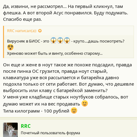
Да, извини, не рассмотрел... На первый кликнул, там
флешка. А вот второй Асус понравился. Буду подумать.
Спасибо еще раз.
RRC написал(а):
Вирусняк в БИОС - это
- круто....дашь посмотреть?
Хреново может быть и винту, особенно старому...
Он еще и жене в ноут такое же похоже подсадил, правда
после пинка ОС грузится, правда ноут старый,
клавиатура уже вся рассыпается и батарейка давно
подохла только от сети работает. Вот думаю, что дешевле
выбросить или клаву с батарейкой заменить?
У меня уже кладбище старых ноутбуков собралось, вот
думаю может их на вес продавать
Типа килограмм - 100 рублей
RRC
Почетный пользователь форума