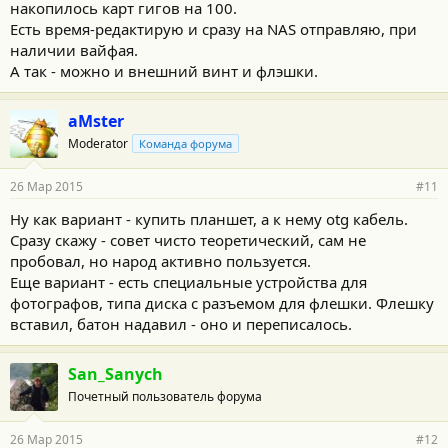
накопилось карт гигов на 100.
Есть время-редактирую и сразу на NAS отправляю, при
наличии вайфая.
А так - можно и внешний винт и флэшки.
aMster
Moderator
Команда форума
26 Мар 2015
#11
Ну как вариант - купить планшет, а к нему otg кабель.
Сразу скажу - совет чисто теоретический, сам не
пробовал, но народ активно пользуется.
Еще вариант - есть специальные устройства для
фотографов, типа диска с разъемом для флешки. Флешку
вставил, батон надавил - оно и переписалось.
San_Sanych
Почетный пользователь форума
26 Мар 2015
#12