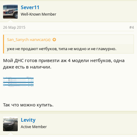
Sever11
Well-Known Member
26 Мар 2015
#4
San_Sanych написал(а):
уже не продают нетбуков, типа не модно и не гламурно.
Мой ДНС готов привезти аж 4 модели нетбуков, одна
даже есть в наличии.
Так что можно купить.
Levity
Active Member