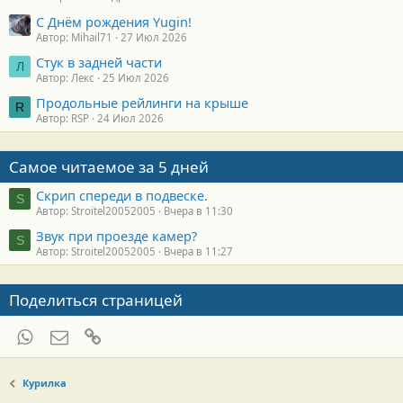
С Днём рождения Yugin!
Автор: Mihail71
27 Июл 2026
Стук в задней части
Л
Автор: Лекс
25 Июл 2026
Продольные рейлинги на крыше
R
Автор: RSP
24 Июл 2026
Самое читаемое за 5 дней
Скрип спереди в подвеске.
S
Автор: Stroitel20052005
Вчера в 11:30
Звук при проезде камер?
S
Автор: Stroitel20052005
Вчера в 11:27
Поделиться страницей
WhatsApp
Электронная почта
Ссылка
Курилка