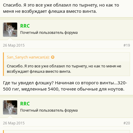
Спасибо. Я это все уже облазил по тырнету, но как то
меня не возбуждает флешка вместо винта.
RRC
Почетный пользователь форума
26 Мар 2015
#19
San_Sanych написал(а):
Спасибо. Я это все уже облазил по тырнету, но как то меня не
возбуждает флешка вместо винта.
Где ты увидел флэшку? Начиная со второго винты...320-
500 гиг, медленные 5400, точнее обычные для ноутов.
RRC
Почетный пользователь форума
26 Мар 2015
#20