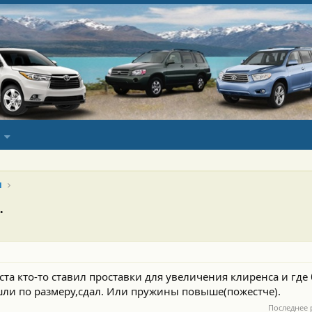
я
.
та кто-то ставил проставки для увеличения клиренса и где
ошли по размеру,сдал. Или пружины повыше(пожестче).
Последнее 