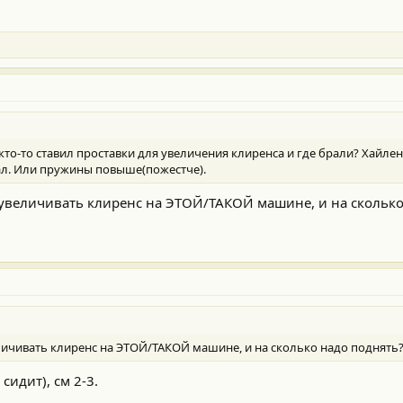
о-то ставил проставки для увеличения клиренса и где брали? Хайленд
дал. Или пружины повыше(пожестче).
 увеличивать клиренс на ЭТОЙ/ТАКОЙ машине, и на сколько
личивать клиренс на ЭТОЙ/ТАКОЙ машине, и на сколько надо поднять
сидит), см 2-3.