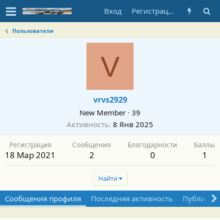
Вход
Регистрация
Пользователи
V
vrvs2929
New Member
·
39
Активность
8 Янв 2025
Регистрация
Сообщения
Благодарности
Баллы
18 Мар 2021
2
0
1
Найти
Сообщения профиля
Последняя активность
Публикац