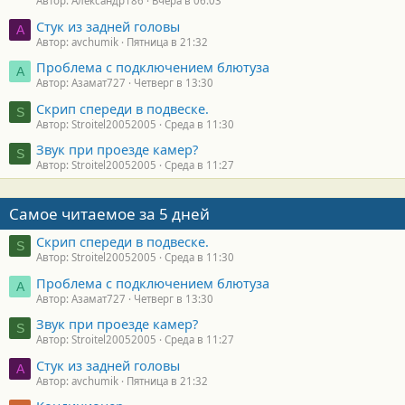
Автор: Александр186
Вчера в 06:03
Стук из задней головы
A
Автор: avchumik
Пятница в 21:32
Проблема с подключением блютуза
А
Автор: Азамат727
Четверг в 13:30
Скрип спереди в подвеске.
S
Автор: Stroitel20052005
Среда в 11:30
Звук при проезде камер?
S
Автор: Stroitel20052005
Среда в 11:27
Самое читаемое за 5 дней
Скрип спереди в подвеске.
S
Автор: Stroitel20052005
Среда в 11:30
Проблема с подключением блютуза
А
Автор: Азамат727
Четверг в 13:30
Звук при проезде камер?
S
Автор: Stroitel20052005
Среда в 11:27
Стук из задней головы
A
Автор: avchumik
Пятница в 21:32