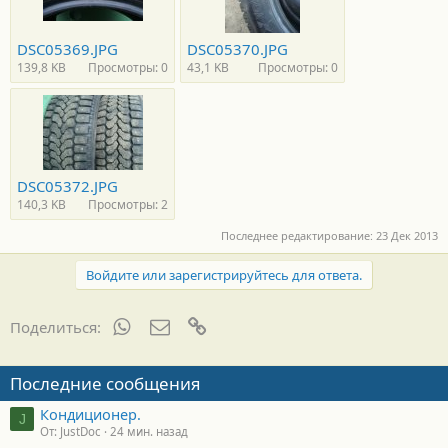
DSC05369.JPG
DSC05370.JPG
139,8 KB
Просмотры: 0
43,1 KB
Просмотры: 0
DSC05372.JPG
140,3 KB
Просмотры: 2
Последнее редактирование:
23 Дек 2013
Войдите или зарегистрируйтесь для ответа.
WhatsApp
Электронная почта
Ссылка
Поделиться:
Последние сообщения
Кондиционер.
J
От: JustDoc
24 мин. назад