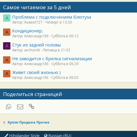
Самое читаемое за 5 дней
Проблема с подключением блютуза
А
Автор: Азамат727
Четверг в 13:30
Кондиционер.
А
Автор: Александр186
Суббота в 06:13
Стук из задней головы
A
Автор: avchumik
Пятница в 21:32
Не заводится с брелка сигнализации
А
Автор: Александр186
Суббота в 06:29
Живет своей жизнью )
А
Автор: Александр186
Суббота в 06:03
Поделиться страницей
WhatsApp
Электронная почта
Ссылка
Купля-Продажа Прочее
Hihglander Style
Russian (RU)