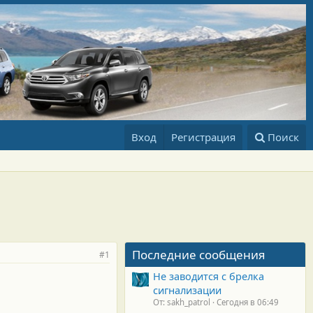
Вход
Регистрация
Поиск
Последние сообщения
#1
Не заводится с брелка
сигнализации
От: sakh_patrol
Сегодня в 06:49