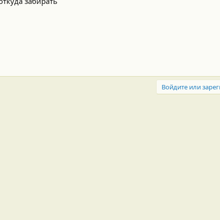
откуда забирать
Войдите или зарег