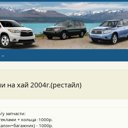
 на хай 2004г.(рестайл)
у запчасти:
теклами + кольца -1000р.
салон+багажник) - 1000р.