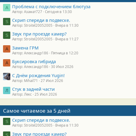
Проблема с подключением блютуза
А
Автор: Азамат727
Сегодня в 13:30
Скрип спереди в подвеске.
S
Автор: Stroitel20052005
Вчера в 11:30
Звук при проезде камер?
S
Автор: Stroitel20052005
Вчера в 11:27
Замена ГРМ
А
Автор: Александр186
Пятница в 12:20
Буксировка гибрида
А
Автор: Александр186
30 Июл 2026
С Днём рождения Yugin!
Автор: Mihail71
27 Июл 2026
Стук в задней части
Л
Автор: Лекс
25 Июл 2026
Самое читаемое за 5 дней
Скрип спереди в подвеске.
S
Автор: Stroitel20052005
Вчера в 11:30
Звук при проезде камер?
S