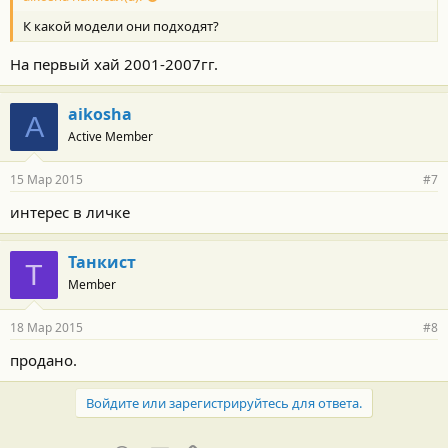
К какой модели они подходят?
На первый хай 2001-2007гг.
aikosha
A
Active Member
15 Мар 2015
#7
интерес в личке
Танкист
Т
Member
18 Мар 2015
#8
продано.
Войдите или зарегистрируйтесь для ответа.