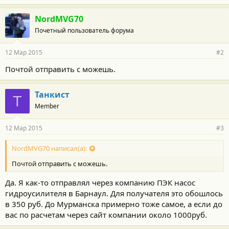
NordMVG70
Почетный пользователь форума
12 Мар 2015
#2
Почтой отправить с можешь.
Танкист
Т
Member
12 Мар 2015
#3
NordMVG70 написал(а):
Почтой отправить с можешь.
Да. Я как-то отправлял через компанию ПЭК насос
гидроусилителя в Барнаул. Для получателя это обошлось
в 350 руб. До Мурманска примерно тоже самое, а если до
вас по расчетам через сайт компании около 1000руб.