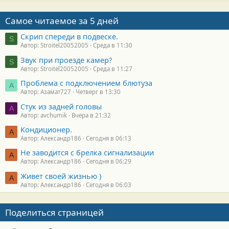
Самое читаемое за 5 дней
Скрип спереди в подвеске.
S
Автор: Stroitel20052005
Среда в 11:30
Звук при проезде камер?
S
Автор: Stroitel20052005
Среда в 11:27
Проблема с подключением блютуза
А
Автор: Азамат727
Четверг в 13:30
Стук из задней головы
A
Автор: avchumik
Вчера в 21:32
Кондиционер.
А
Автор: Александр186
Сегодня в 06:13
Не заводится с брелка сигнализации
А
Автор: Александр186
Сегодня в 06:29
Живет своей жизнью )
А
Автор: Александр186
Сегодня в 06:03
Поделиться страницей