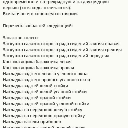
одновременно и на трёхрядную и на двухрядную
версию (хотя коды отличаются).
Все запчасти в хорошем состоянии.
Перечень запчастей следующий:
Запасное колесо
Заглушка салазок второго ряда сидений задняя правая
Заглушка салазок второго ряда сидений задняя средняя
Заглушка салазок второго ряда сидений передняя
Крышка ящика багажника левая
Крышка ящика багажника правая
Накладка заднего левого углового окна
Накладка заднего правого углового окна
Накладка задней левой стойки
Накладка задней левой угловой стойки
Накладка задней правой стойки
Накладка задней правой угловой стойки
Накладка на переднюю левую стойку
Накладка на переднюю правую стойку
Накладка панели приборов
Накладка порога задней правой двери