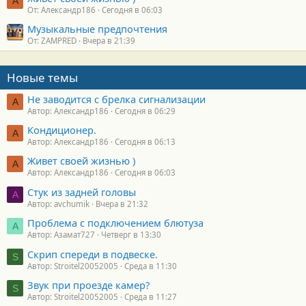
А
От: Александр186
Сегодня в 06:03
Музыкальные предпочтения
От: ZAMPRED
Вчера в 21:39
Новые темы
Не заводится с брелка сигнализации
А
Автор: Александр186
Сегодня в 06:29
Кондиционер.
А
Автор: Александр186
Сегодня в 06:13
Живет своей жизнью )
А
Автор: Александр186
Сегодня в 06:03
Стук из задней головы
A
Автор: avchumik
Вчера в 21:32
Проблема с подключением блютуза
А
Автор: Азамат727
Четверг в 13:30
Скрип спереди в подвеске.
S
Автор: Stroitel20052005
Среда в 11:30
Звук при проезде камер?
S
Автор: Stroitel20052005
Среда в 11:27