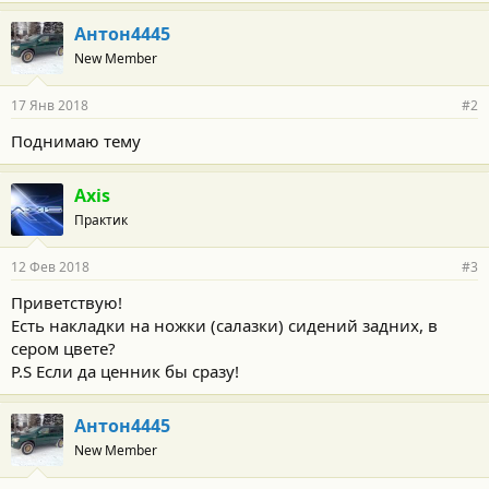
Антон4445
New Member
17 Янв 2018
#2
Поднимаю тему
Axis
Практик
12 Фев 2018
#3
Приветствую!
Есть накладки на ножки (салазки) сидений задних, в
сером цвете?
P.S Если да ценник бы сразу!
Антон4445
New Member