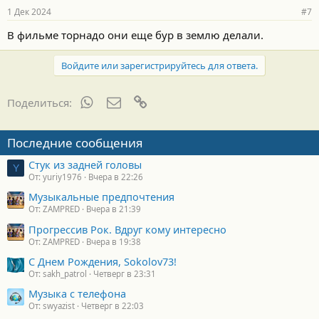
1 Дек 2024
#7
В фильме торнадо они еще бур в землю делали.
Войдите или зарегистрируйтесь для ответа.
WhatsApp
Электронная почта
Ссылка
Поделиться:
Последние сообщения
Стук из задней головы
Y
От: yuriy1976
Вчера в 22:26
Музыкальные предпочтения
От: ZAMPRED
Вчера в 21:39
Прогрессив Рок. Вдруг кому интересно
От: ZAMPRED
Вчера в 19:38
С Днем Рождения, Sokolov73!
От: sakh_patrol
Четверг в 23:31
Музыка с телефона
От: swyazist
Четверг в 22:03