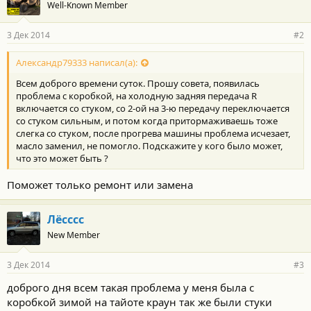
Well-Known Member
3 Дек 2014
#2
Александр79333 написал(а):
Всем доброго времени суток. Прошу совета, появилась
проблема с коробкой, на холодную задняя передача R
включается со стуком, со 2-ой на 3-ю передачу переключается
со стуком сильным, и потом когда притормаживаешь тоже
слегка со стуком, после прогрева машины проблема исчезает,
масло заменил, не помогло. Подскажите у кого было может,
что это может быть ?
Поможет только ремонт или замена
Лёсссс
New Member
3 Дек 2014
#3
доброго дня всем такая проблема у меня была с
коробкой зимой на тайоте краун так же были стуки