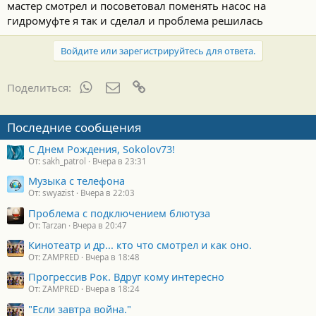
мастер смотрел и посоветовал поменять насос на
гидромуфте я так и сделал и проблема решилась
Войдите или зарегистрируйтесь для ответа.
WhatsApp
Электронная почта
Ссылка
Поделиться:
Последние сообщения
С Днем Рождения, Sokolov73!
От: sakh_patrol
Вчера в 23:31
Музыка с телефона
От: swyazist
Вчера в 22:03
Проблема с подключением блютуза
От: Tarzan
Вчера в 20:47
Кинотеатр и др... кто что смотрел и как оно.
От: ZAMPRED
Вчера в 18:48
Прогрессив Рок. Вдруг кому интересно
От: ZAMPRED
Вчера в 18:24
"Если завтра война."