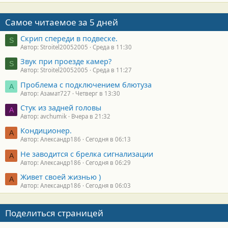
Самое читаемое за 5 дней
Скрип спереди в подвеске.
S
Автор: Stroitel20052005
Среда в 11:30
Звук при проезде камер?
S
Автор: Stroitel20052005
Среда в 11:27
Проблема с подключением блютуза
А
Автор: Азамат727
Четверг в 13:30
Стук из задней головы
A
Автор: avchumik
Вчера в 21:32
Кондиционер.
А
Автор: Александр186
Сегодня в 06:13
Не заводится с брелка сигнализации
А
Автор: Александр186
Сегодня в 06:29
Живет своей жизнью )
А
Автор: Александр186
Сегодня в 06:03
Поделиться страницей