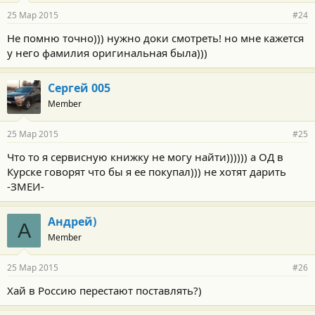
25 Мар 2015
#24
Не помню точно))) нужно доки смотреть! но мне кажется
у него фамилия оригинальная была)))
Сергей 005
Member
25 Мар 2015
#25
Что то я сервисную книжку не могу найти)))))) а ОД в
Курске говорят что бы я ее покупал))) не хотят дарить
-ЗМЕИ-
Андрей)
А
Member
25 Мар 2015
#26
Хай в Россию перестают поставлять?)