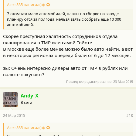
Aleks535 написал(а):
7-ожиатаж мало автомобилей, планы по сборке на заводе
планируются за полгода, нельзя взять с собрать еще 10 000
автомобилей.
Скорее преступная халатность сотрудников отдела
планирования в ТМР или самой Тойоте.
В Москве еще более менее можно было авто найти, а вот
в некоторых регионах очереди были от 6 до 12 месяцев.
зы: Очень интересно дилеры авто от ТМР в рублях или
валюте покупают?
Последнее редактирование:
23 Мар 2015
Andy_X
В сети
24 Мар 2015
#18
Aleks535 написал(а):