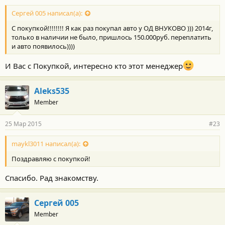
Сергей 005 написал(а):
С покупкой!!!!!!!! Я как раз покупал авто у ОД ВНУКОВО ))) 2014г,
только в наличии не было, пришлось 150.000руб. переплатить
и авто появилось))))
И Вас с Покупкой, интересно кто этот менеджер
Aleks535
Member
25 Мар 2015
#23
maykl3011 написал(а):
Поздравляю с покупкой!
Спасибо. Рад знакомству.
Сергей 005
Member