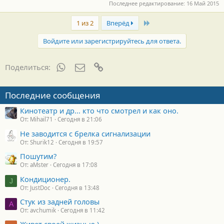
Последнее редактирование:
16 Май 2015
Last
1 из 2
Вперёд
Войдите или зарегистрируйтесь для ответа.
WhatsApp
Электронная почта
Ссылка
Поделиться:
Последние сообщения
Кинотеатр и др... кто что смотрел и как оно.
От: Mihail71
Сегодня в 21:06
Не заводится с брелка сигнализации
От: Shurik12
Сегодня в 19:57
Пошутим?
От: aMster
Сегодня в 17:08
Кондиционер.
J
От: JustDoc
Сегодня в 13:48
Стук из задней головы
A
От: avchumik
Сегодня в 11:42