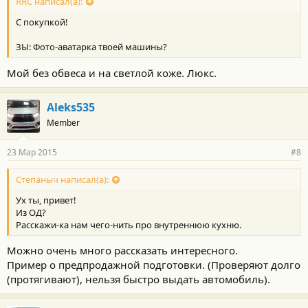
RRC написал(а):
C покупкой!
ЗЫ: Фото-аватарка твоей машины?
Мой без обвеса и на светлой коже. Люкс.
Aleks535
Member
23 Мар 2015
#8
Степаныч написал(а):
Ух ты, привет!
Из ОД?
Расскажи-ка нам чего-нить про внутреннюю кухню.
Можно очень много рассказать интересного.
Пример о предпродажной подготовки. (Проверяют долго
(протягивают), нельзя быстро выдать автомобиль).