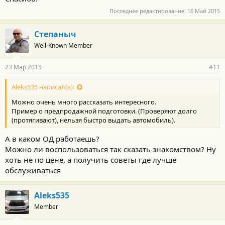
Последнее редактирование:
16 Май 2015
Степаныч
Well-Known Member
23 Мар 2015
#11
Aleks535 написал(а):
Можно очень много рассказать интересного.
Пример о предпродажной подготовки. (Проверяют долго
(протягивают), нельзя быстро выдать автомобиль).
А в каком ОД работаешь?
Можно ли воспользоваться так сказать знакомством? Ну
хоть не по цене, а получить советы где лучше
обслуживаться
Aleks535
Member