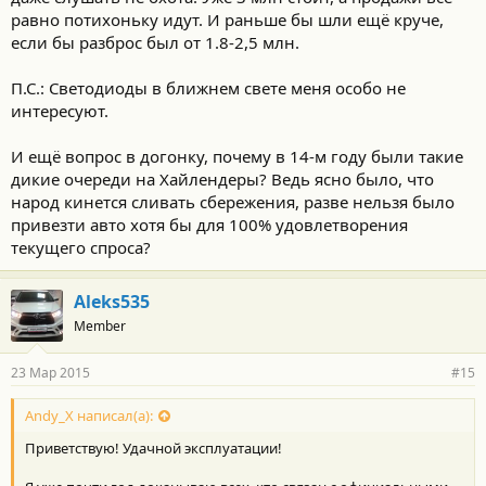
равно потихоньку идут. И раньше бы шли ещё круче,
если бы разброс был от 1.8-2,5 млн.
П.С.: Светодиоды в ближнем свете меня особо не
интересуют.
И ещё вопрос в догонку, почему в 14-м году были такие
дикие очереди на Хайлендеры? Ведь ясно было, что
народ кинется сливать сбережения, разве нельзя было
привезти авто хотя бы для 100% удовлетворения
текущего спроса?
Aleks535
Member
23 Мар 2015
#15
Andy_X написал(а):
Приветствую! Удачной эксплуатации!