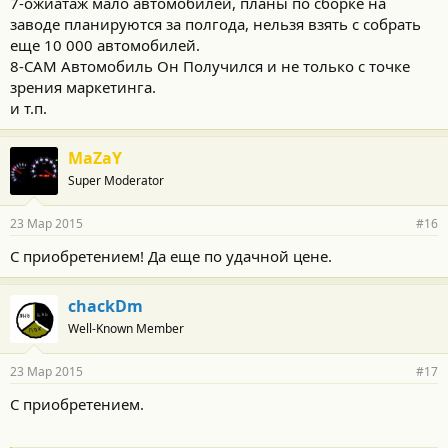
7-ожиатаж мало автомобилей, планы по сборке на
заводе планируются за полгода, нельзя взять с собрать
еще 10 000 автомобилей.
8-САМ Автомобиль Он Получился и не только с точке
зрения маркетинга.
и т.п.
MaZaY
Super Moderator
23 Мар 2015
#16
С приобретением! Да еще по удачной цене.
chackDm
Well-Known Member
23 Мар 2015
#17
С приобретением.