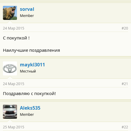
sorval
Member
24 Мар 2015
#20
С покупкой !
Наилучшие поздравления
maykl3011
Местный
24 Мар 2015
#21
Поздравляю с покупкой!
Aleks535
Member
25 Мар 2015
#22