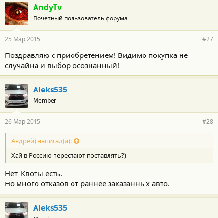
AndyTv
Почетный пользователь форума
25 Мар 2015
#27
Поздравляю с приобретением! Видимо покупка не
случайна и выбор осознанный!
Aleks535
Member
26 Мар 2015
#28
Андрей) написал(а):
Хай в Россию перестают поставлять?)
Нет. Квоты есть.
Но много отказов от раннее заказанных авто.
Aleks535