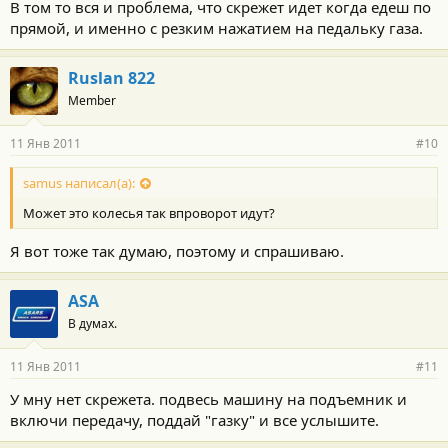
В том то вся и проблема, что скрежет идет когда едеш по
прямой, и именно с резким нажатием на педальку газа.
Ruslan 822
Member
11 Янв 2011
#10
samus написал(а):
Может это колесья так впроворот идут?
Я вот тоже так думаю, поэтому и спрашиваю.
ASA
В думах.
11 Янв 2011
#11
У мну нет скрежета. подвесь машину на подъемник и
включи передачу, поддай "газку" и все услышите.