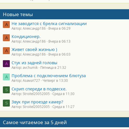
Новые темы
Не заводится с брелка сигнализации
А
Автор: Александр186
Вчера в 06:29
Кондиционер.
А
Автор: Александр186
Вчера в 06:13
Живет своей жизнью )
А
Автор: Александр186
Вчера в 06:03
Стук из задней головы
A
Автор: avchumik
Пятница в 21:32
Проблема с подключением блютуза
А
Автор: Азамат727
Четверг в 13:30
Скрип спереди в подвеске.
S
Автор: Stroitel20052005
Среда в 11:30
Звук при проезде камер?
S
Автор: Stroitel20052005
Среда в 11:27
Самое читаемое за 5 дней