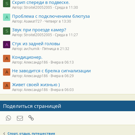
Скрип спереди в подвеске.
S
Автор: Stroitel20052005
Среда в 11:30
Проблема с подключением блютуза
А
Автор: Азамат727
Четверг в 13:30
Звук при проезде камер?
S
Автор: Stroitel20052005
Среда в 11:27
Стук из задней головы
A
Автор: avchumik
Пятница в 21:32
Кондиционер.
А
Автор: Александр186
Вчера в 06:13
Не заводится с брелка сигнализации
А
Автор: Александр186
Вчера в 06:29
Живет своей жизнью )
А
Автор: Александр186
Вчера в 06:03
Поделиться страницей
WhatsApp
Электронная почта
Ссылка
Спорт, отдых, путешествия