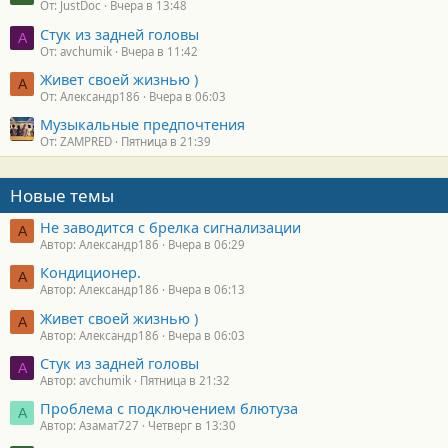
От: JustDoc
Вчера в 13:48
Стук из задней головы
A
От: avchumik
Вчера в 11:42
Живет своей жизнью )
А
От: Александр186
Вчера в 06:03
Музыкальные предпочтения
От: ZAMPRED
Пятница в 21:39
Новые темы
Не заводится с брелка сигнализации
А
Автор: Александр186
Вчера в 06:29
Кондиционер.
А
Автор: Александр186
Вчера в 06:13
Живет своей жизнью )
А
Автор: Александр186
Вчера в 06:03
Стук из задней головы
A
Автор: avchumik
Пятница в 21:32
Проблема с подключением блютуза
А
Автор: Азамат727
Четверг в 13:30