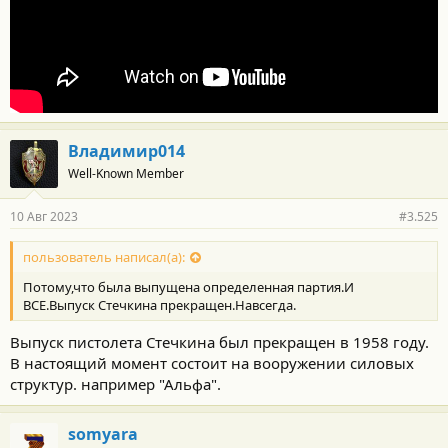
Владимир014
Well-Known Member
10 Авг 2023
#3.525
пользователь написал(а):
Потому,что была выпущена определенная партия.И
ВСЕ.Выпуск Стечкина прекращен.Навсегда.
Выпуск пистолета Стечкина был прекращен в 1958 году.
В настоящий момент состоит на вооружении силовых
структур. например "Альфа".
somyara