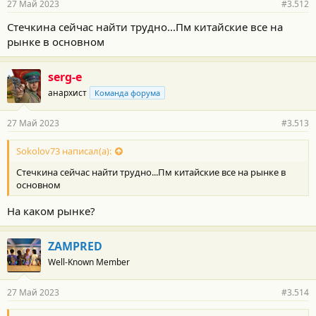
27 Май 2023
#3.512
Стечкина сейчас найти трудно...Пм китайские все на
рынке в основном
serg-e
анархист
Команда форума
27 Май 2023
#3.513
Sokolov73 написал(а):
Стечкина сейчас найти трудно...Пм китайские все на рынке в
основном
На каком рынке?
ZAMPRED
Well-Known Member
27 Май 2023
#3.514