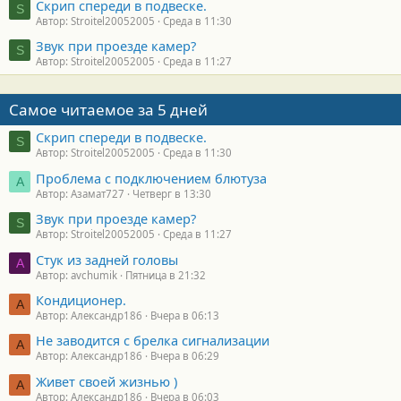
Скрип спереди в подвеске.
S
Автор: Stroitel20052005
Среда в 11:30
Звук при проезде камер?
S
Автор: Stroitel20052005
Среда в 11:27
Самое читаемое за 5 дней
Скрип спереди в подвеске.
S
Автор: Stroitel20052005
Среда в 11:30
Проблема с подключением блютуза
А
Автор: Азамат727
Четверг в 13:30
Звук при проезде камер?
S
Автор: Stroitel20052005
Среда в 11:27
Стук из задней головы
A
Автор: avchumik
Пятница в 21:32
Кондиционер.
А
Автор: Александр186
Вчера в 06:13
Не заводится с брелка сигнализации
А
Автор: Александр186
Вчера в 06:29
Живет своей жизнью )
А
Автор: Александр186
Вчера в 06:03