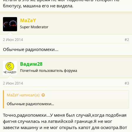
блютусу, машина его не видела.
MaZaY
Super Moderator
2 Июн 2014
#2
Обычные радиопомехи...
Вадим28
Почетный пользователь форума
2 Июн 2014
#3
MaZaY написал(а):
Обычные радиопомехи...
Точно,радиопомехи...У меня был случай,когда подобная
фигня случилась на латвийской границе.Я не мог
завести машину и не мог открыть капот для осмотра.Вот