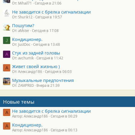
От: Mihail71
Сегодня в 21:06
Не заводится с брелка сигнализации
От: Shurik12
Сегодня в 19:57
Пошутим?
От: aMster
Сегодня в 17:08
Кондиционер.
J
От: JustDoc
Сегодня в 13:48
Стук из задней головы
A
От: avchumik
Сегодня в 11:42
Живет своей жизнью )
А
От: Александр186
Сегодня в 06:03
Музыкальные предпочтения
От: ZAMPRED
Вчера в 21:39
Новые темы
Не заводится с брелка сигнализации
А
Автор: Александр186
Сегодня в 06:29
Кондиционер.
А
Автор: Александр186
Сегодня в 06:13