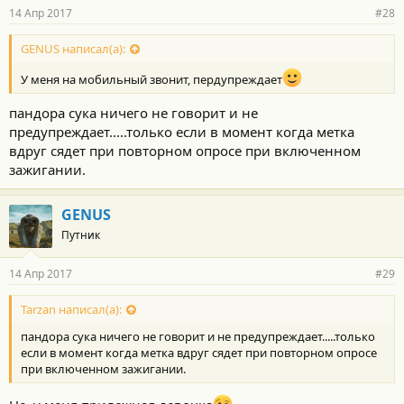
14 Апр 2017
#28
GENUS написал(а):
У меня на мобильный звонит, пердупреждает
пандора сука ничего не говорит и не
предупреждает.....только если в момент когда метка
вдруг сядет при повторном опросе при включенном
зажигании.
GENUS
Путник
14 Апр 2017
#29
Tarzan написал(а):
пандора сука ничего не говорит и не предупреждает.....только
если в момент когда метка вдруг сядет при повторном опросе
при включенном зажигании.