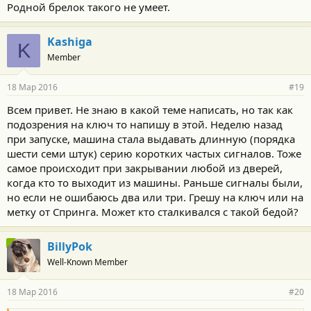
Родной брелок такого не умеет.
Kashiga
K
Member
18 Мар 2016
#19
Всем привет. Не знаю в какой теме написать, но так как
подозрения на ключ то напишу в этой. Неделю назад
при запуске, машина стала выдавать длинную (порядка
шести семи штук) серию коротких частых сигналов. Тоже
самое происходит при закрывании любой из дверей,
когда кто то выходит из машины. Раньше сигналы были,
но если не ошибаюсь два или три. Грешу на ключ или на
метку от Спринга. Может кто сталкивался с такой бедой?
BillyPok
Well-Known Member
18 Мар 2016
#20