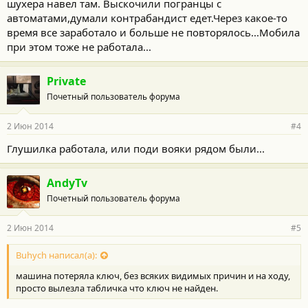
шухера навел там. Выскочили погранцы с
автоматами,думали контрабандист едет.Через какое-то
время все заработало и больше не повторялось...Мобила
при этом тоже не работала...
Private
Почетный пользователь форума
2 Июн 2014
#4
Глушилка работала, или поди вояки рядом были...
AndyTv
Почетный пользователь форума
2 Июн 2014
#5
Buhych написал(а):
машина потеряла ключ, без всяких видимых причин и на ходу,
просто вылезла табличка что ключ не найден.