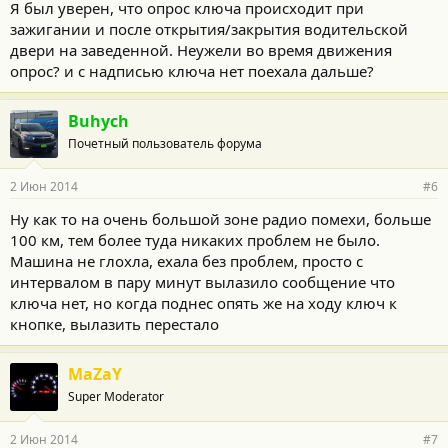
Я был уверен, что опрос ключа происходит при
зажигании и после открытия/закрытия водительской
двери на заведенной. Неужели во время движения
опрос? и с надписью ключа нет поехала дальше?
Buhych
Почетный пользователь форума
2 Июн 2014
#6
Ну как то на очень большой зоне радио помехи, больше
100 км, тем более туда никаких проблем не было.
Машина не глохла, ехала без проблем, просто с
интервалом в пару минут вылазило сообщение что
ключа нет, но когда поднес опять же на ходу ключ к
кнопке, вылазить перестало
MaZaY
Super Moderator
2 Июн 2014
#7