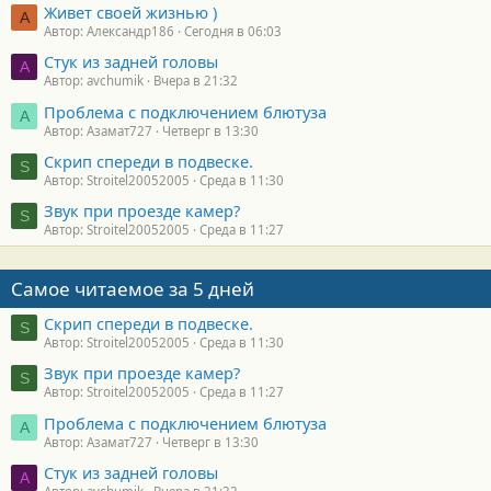
Живет своей жизнью )
А
Автор: Александр186
Сегодня в 06:03
Стук из задней головы
A
Автор: avchumik
Вчера в 21:32
Проблема с подключением блютуза
А
Автор: Азамат727
Четверг в 13:30
Скрип спереди в подвеске.
S
Автор: Stroitel20052005
Среда в 11:30
Звук при проезде камер?
S
Автор: Stroitel20052005
Среда в 11:27
Самое читаемое за 5 дней
Скрип спереди в подвеске.
S
Автор: Stroitel20052005
Среда в 11:30
Звук при проезде камер?
S
Автор: Stroitel20052005
Среда в 11:27
Проблема с подключением блютуза
А
Автор: Азамат727
Четверг в 13:30
Стук из задней головы
A