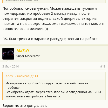
Попробовал снова -уехал. Можете закидать тухлыми
помидорами, но пробовал 2 месяца назад, после
открытия закрытия водительской двери селектор из
паркинга не выводился....может желаемое на тот момент
воплотилось в реалии...))
P.S. Был трезв и в здравом рассудке, тестил на работе.
MaZaY
Super Moderator
3 Июн 2014
#18
AndyTv написал(а):
Из паркинга коробка блокируется, если в нейтрали не
пробовал.
Если брелок отдать через открытое окно заведенной машины,
можно ехать на край света без него.
Вероятно это доп делает.