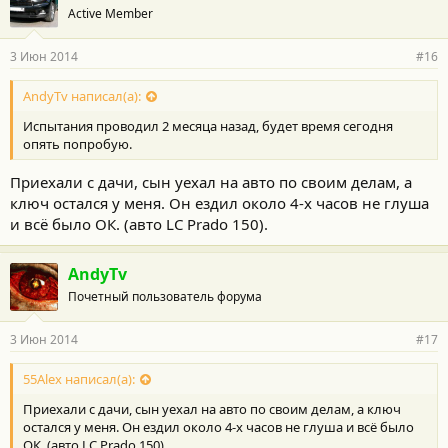
Active Member
3 Июн 2014
#16
AndyTv написал(а):
Испытания проводил 2 месяца назад, будет время сегодня
опять попробую.
Приехали с дачи, сын уехал на авто по своим делам, а
ключ остался у меня. Он ездил около 4-х часов не глуша
и всё было ОК. (авто LC Prado 150).
AndyTv
Почетный пользователь форума
3 Июн 2014
#17
55Alex написал(а):
Приехали с дачи, сын уехал на авто по своим делам, а ключ
остался у меня. Он ездил около 4-х часов не глуша и всё было
ОК. (авто LC Prado 150).