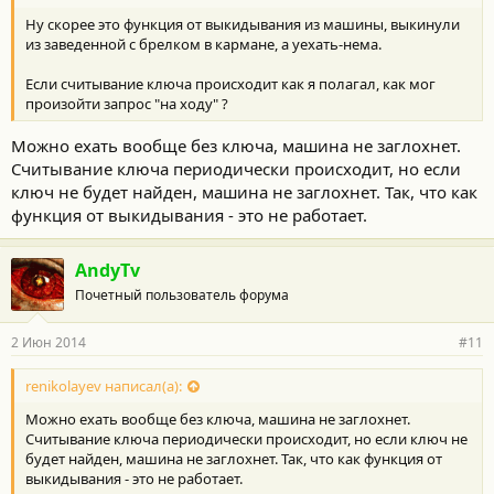
Ну скорее это функция от выкидывания из машины, выкинули
из заведенной с брелком в кармане, а уехать-нема.
Если считывание ключа происходит как я полагал, как мог
произойти запрос "на ходу" ?
Можно ехать вообще без ключа, машина не заглохнет.
Считывание ключа периодически происходит, но если
ключ не будет найден, машина не заглохнет. Так, что как
функция от выкидывания - это не работает.
AndyTv
Почетный пользователь форума
2 Июн 2014
#11
renikolayev написал(а):
Можно ехать вообще без ключа, машина не заглохнет.
Считывание ключа периодически происходит, но если ключ не
будет найден, машина не заглохнет. Так, что как функция от
выкидывания - это не работает.