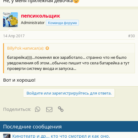
Не, у меня прилежная девочка
пепсикольщик
Administrator
Команда форума
14 Апр 2017
#30
BillyPok написал(а):
батарейка))))...поменял все заработало... странно что не было
уведомления об этом...обычно пишит что села батарейка а тут
проверти систему входа и запуска...
Вот и хорошо!
Войдите или зарегистрируйтесь для ответа.
WhatsApp
Электронная почта
Ссылка
Поделиться:
Последние сообщения
Кинотеатр и др... кто что смотрел и как оно.