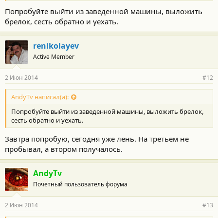
Попробуйте выйти из заведенной машины, выложить
брелок, сесть обратно и уехать.
renikolayev
Active Member
2 Июн 2014
#12
AndyTv написал(а):
Попробуйте выйти из заведенной машины, выложить брелок,
сесть обратно и уехать.
Завтра попробую, сегодня уже лень. На третьем не
пробывал, а втором получалось.
AndyTv
Почетный пользователь форума
2 Июн 2014
#13