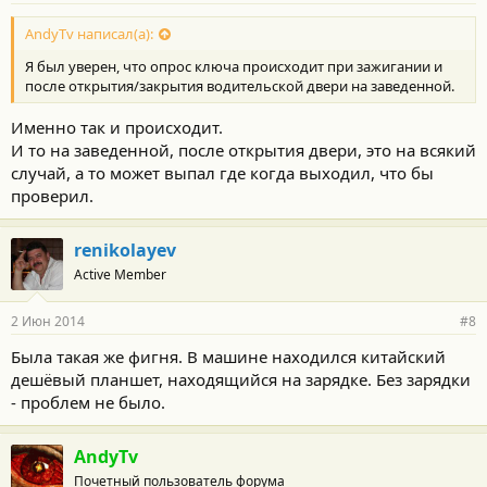
AndyTv написал(а):
Я был уверен, что опрос ключа происходит при зажигании и
после открытия/закрытия водительской двери на заведенной.
Именно так и происходит.
И то на заведенной, после открытия двери, это на всякий
случай, а то может выпал где когда выходил, что бы
проверил.
renikolayev
Active Member
2 Июн 2014
#8
Была такая же фигня. В машине находился китайский
дешёвый планшет, находящийся на зарядке. Без зарядки
- проблем не было.
AndyTv
Почетный пользователь форума