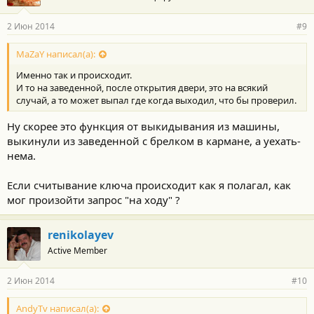
2 Июн 2014
#9
MaZaY написал(а):
Именно так и происходит.
И то на заведенной, после открытия двери, это на всякий
случай, а то может выпал где когда выходил, что бы проверил.
Ну скорее это функция от выкидывания из машины,
выкинули из заведенной с брелком в кармане, а уехать-
нема.
Если считывание ключа происходит как я полагал, как
мог произойти запрос "на ходу" ?
renikolayev
Active Member
2 Июн 2014
#10
AndyTv написал(а):