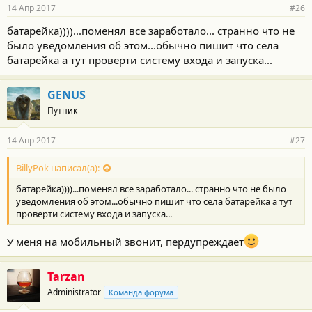
14 Апр 2017
#26
батарейка))))...поменял все заработало... странно что не
было уведомления об этом...обычно пишит что села
батарейка а тут проверти систему входа и запуска...
GENUS
Путник
14 Апр 2017
#27
BillyPok написал(а):
батарейка))))...поменял все заработало... странно что не было
уведомления об этом...обычно пишит что села батарейка а тут
проверти систему входа и запуска...
У меня на мобильный звонит, пердупреждает
Tarzan
Administrator
Команда форума