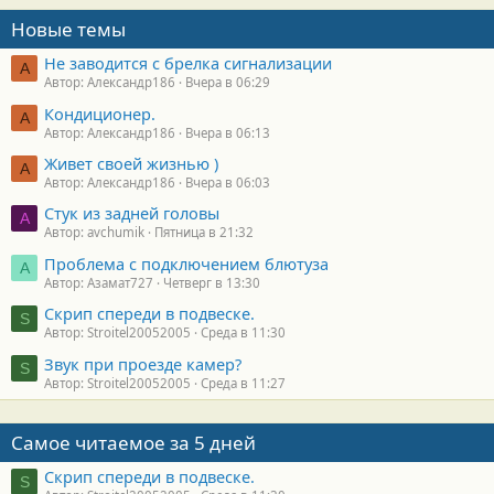
Новые темы
Не заводится с брелка сигнализации
А
Автор: Александр186
Вчера в 06:29
Кондиционер.
А
Автор: Александр186
Вчера в 06:13
Живет своей жизнью )
А
Автор: Александр186
Вчера в 06:03
Стук из задней головы
A
Автор: avchumik
Пятница в 21:32
Проблема с подключением блютуза
А
Автор: Азамат727
Четверг в 13:30
Скрип спереди в подвеске.
S
Автор: Stroitel20052005
Среда в 11:30
Звук при проезде камер?
S
Автор: Stroitel20052005
Среда в 11:27
Самое читаемое за 5 дней
Скрип спереди в подвеске.
S