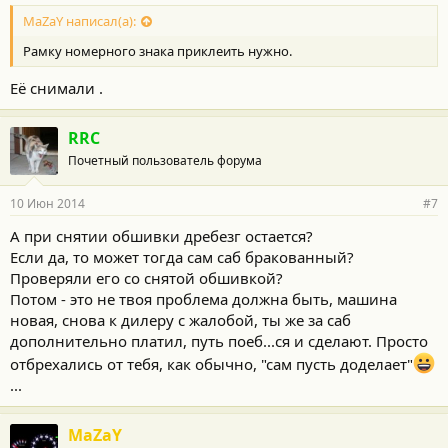
MaZaY написал(а):
Рамку номерного знака приклеить нужно.
Её снимали .
RRC
Почетный пользователь форума
10 Июн 2014
#7
А при снятии обшивки дребезг остается?
Если да, то может тогда сам саб бракованный?
Проверяли его со снятой обшивкой?
Потом - это не твоя проблема должна быть, машина
новая, снова к дилеру с жалобой, ты же за саб
дополнительно платил, путь поеб...ся и сделают. Просто
отбрехались от тебя, как обычно, "сам пусть доделает"
...
MaZaY