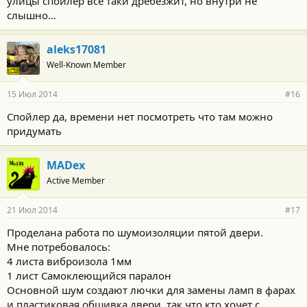
улицы спойлер все таки дребезжит, но внутри не
слышно...
aleks17081
Well-Known Member
15 Июл 2014
#16
Спойлер да, времени нет посмотреть что там можно
придумать
MADex
Active Member
21 Июл 2014
#17
Проделана работа по шумоизоляции пятой двери.
Мне потребовалось:
4 листа виброизола 1мм
1 лист Самоклеющийся паралон
Основной шум создают лючки для замены ламп в фарах
и пластиковая обшивка двери, так что кто хочет с