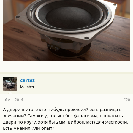
cartez
Member
16 Авг 2014
#20
А двери в итоге кто-нибудь проклеил? есть разница в
звучании? Сам хочу, только без фанатизма, проклеить
двери по кругу, хотя бы 2мм (вибропласт) для жесткости.
Есть мнения или опыт?