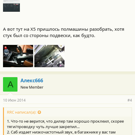
А вот тут на Х5 пришлось полмашины разобрать, хотя
стук был со стороны подвески, как будто.
Алекс666
А
New Member
10 Июн 2014
#4
RRC написал(а):
1. Что-то не верится, что дилер там хорошо проклеил, скорее
тяги/проводку чуть лучше закрепил...
2. Саб издает низкочастотный звук, в багажнике у вас там