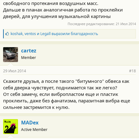
свободного протекания воздушных масс.
Дальше в планах аналогичная работа по проклейки
дверей, для улучшения музыкальной картины
Последнее редактирование:
21 Июл 2014
Б
koshak
,
ventos
и
Legall
выразили благодарность
л
а
г
cartez
о
Member
д
а
р
29 Июл 2014
#18
н
о
Скажите друзья, а после такого "битумного" обвеса как
с
себя дверка чувствует, поднимается так же легко?
т
и
От себя замечу, если вибропластом еще и пластик
:
проклеить, даже без фанатизма, паразитная вибра еще
сильнее застремится к нулю.
MADex
Active Member