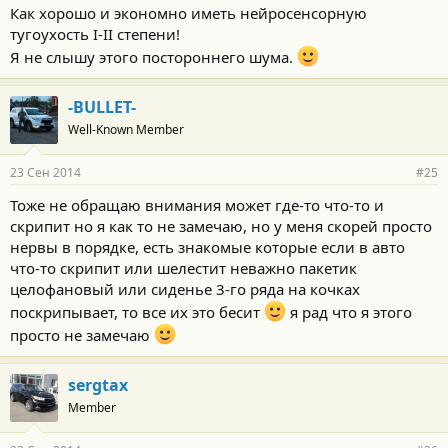
Как хорошо и экономно иметь нейросенсорную
тугоухость I-II степени!
Я не слышу этого постороннего шума.
-BULLET-
Well-Known Member
23 Сен 2014
#25
Тоже не обращаю внимания может где-то что-то и
скрипит но я как то не замечаю, но у меня скорей просто
нервы в порядке, есть знакомые которые если в авто
что-то скрипит или шелестит неважно пакетик
целофановый или сиденье 3-го ряда на кочках
поскрипывает, то все их это бесит
я рад что я этого
просто не замечаю
sergtax
Member