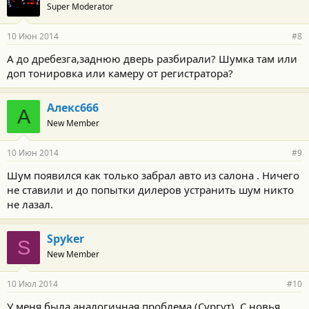
Super Moderator
10 Июн 2014
#8
А до дребезга,заднюю дверь разбирали? Шумка там или
доп тонировка или камеру от регистратора?
Алекс666
А
New Member
10 Июн 2014
#9
Шум появился как только забрал авто из салона . Ничего
не ставили и до попытки дилеров устранить шум никто
не лазал.
Spyker
S
New Member
10 Июл 2014
#10
У меня была аналогичная проблема (Сургут). С новья