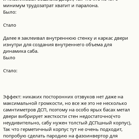
минимум трудозатрат хватит и паралона.
Было:
Стало
Далее я заклеивал внутреннюю стенку и каркас двери
изнутри для создания внутреннего объема для
динамика саба.
Было
Стало:
Эффект: никаких посторонних отзвуков нет даже на
максимальной громкости, но все же это не несколько
самнтиметров ДСП, поэтому на особо ярых басах метал
двери вибрирует жесткости стен недостаточно(что
неудивительно, сабу нужен толстый ДСПшный корпус),
Так что герметичный корпус тут не очень подходит,
попробую сделать пародию на фазоинвертор для