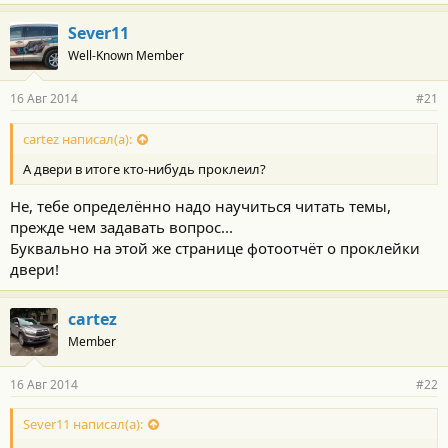
Sever11
Well-Known Member
16 Авг 2014
#21
cartez написал(а):
А двери в итоге кто-нибудь проклеил?
Не, тебе определённо надо научиться читать темы,
прежде чем задавать вопрос...
Буквально на этой же странице фотоотчёт о проклейки
двери!
cartez
Member
16 Авг 2014
#22
Sever11 написал(а):