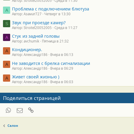
Автор: Stroitel20052005
Среда в 11:30
Проблема с подключением блютуза
А
Автор: Азамат727
Четверг в 13:30
Звук при проезде камер?
S
Автор: Stroitel20052005
Среда в 11:27
Стук из задней головы
A
Автор: avchumik
Пятница в 21:32
Кондиционер.
А
Автор: Александр186
Вчера в 06:13
Не заводится с брелка сигнализации
А
Автор: Александр186
Вчера в 06:29
Живет своей жизнью )
А
Автор: Александр186
Вчера в 06:03
Поделиться страницей
WhatsApp
Электронная почта
Ссылка
Салон