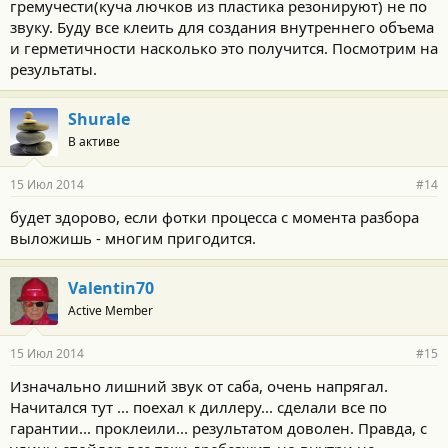
гремучести(куча лючков из пластика резонируют) не по
звуку. Буду все клеить для создания внутреннего объема
и герметичности насколько это получится. Посмотрим на
результаты.
Shurale
В активе
15 Июл 2014
#14
будет здорово, если фотки процесса с момента разбора
выложишь - многим пригодится.
Valentin70
Active Member
15 Июл 2014
#15
Изначально лишний звук от саба, очень напрягал.
Начитался тут ... поехал к диллеру... сделали все по
гарантии... проклеили... результатом доволен. Правда, с