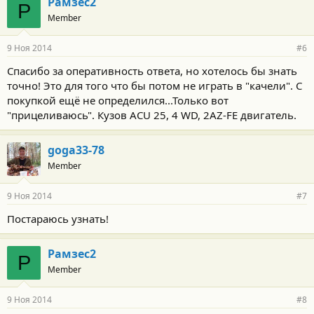
Рамзес2
Р
Member
9 Ноя 2014
#6
Спасибо за оперативность ответа, но хотелось бы знать
точно! Это для того что бы потом не играть в "качели". С
покупкой ещё не определился...Только вот
"прицеливаюсь". Кузов ACU 25, 4 WD, 2AZ-FE двигатель.
goga33-78
Member
9 Ноя 2014
#7
Постараюсь узнать!
Рамзес2
Р
Member
9 Ноя 2014
#8