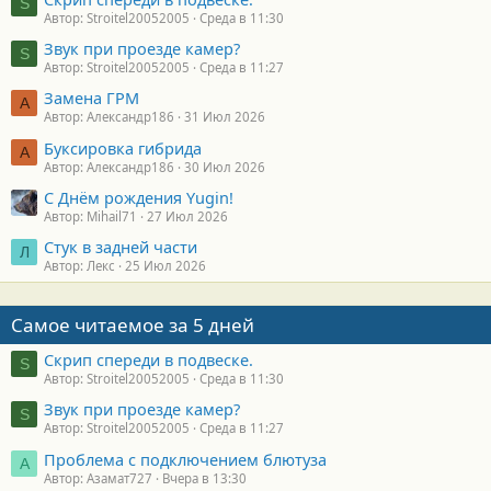
S
Автор: Stroitel20052005
Среда в 11:30
Звук при проезде камер?
S
Автор: Stroitel20052005
Среда в 11:27
Замена ГРМ
А
Автор: Александр186
31 Июл 2026
Буксировка гибрида
А
Автор: Александр186
30 Июл 2026
С Днём рождения Yugin!
Автор: Mihail71
27 Июл 2026
Стук в задней части
Л
Автор: Лекс
25 Июл 2026
Самое читаемое за 5 дней
Скрип спереди в подвеске.
S
Автор: Stroitel20052005
Среда в 11:30
Звук при проезде камер?
S
Автор: Stroitel20052005
Среда в 11:27
Проблема с подключением блютуза
А
Автор: Азамат727
Вчера в 13:30