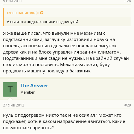
5 Ноя 2011
#28
creep написал(а):
А если эти подстаканники выдвинуть?
Я же выше писал, что вынули мне механизм с
подстаканниками, заглушку изготовили новую на
панель, аквапечатью сделали ее под лак и рисунок
дерева как и на блоке управления задним климатом.
Подстаканники мне сзади не нужны. На крайний случай
столик можно поставить. Механизм лежит, буду
продавать машину покладу в багажник
The Answer
T
Member
27 Янв 2012
#29
Руль с подогревом никто так и не осилил? Может кто
подскажет, хоть в каком направление двигаться. Какие
возможные варианты?