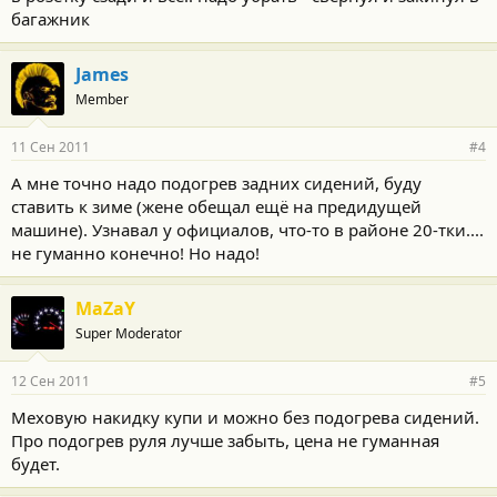
багажник
James
Member
11 Сен 2011
#4
А мне точно надо подогрев задних сидений, буду
ставить к зиме (жене обещал ещё на предидущей
машине). Узнавал у официалов, что-то в районе 20-тки....
не гуманно конечно! Но надо!
MaZaY
Super Moderator
12 Сен 2011
#5
Меховую накидку купи и можно без подогрева сидений.
Про подогрев руля лучше забыть, цена не гуманная
будет.