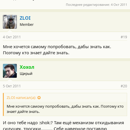
Последнее редактирование:
4 Окт 2011
ZLOI
Member
4 Окт 2011
#19
Мне хочется самому попробовать, дабы знать как.
Поэтому кто знает дайте знать.
Хохол
Щирый
5 Окт 2011
#20
ZLOI написал(а):
Мне хочется самому попробовать, дабы знать как. Поэтому кто
знает дайте знать.
И оно тебе надо :shok:? Там ещё механизм откидывания
сидушек, тросики.......... Себе наверное поставлю