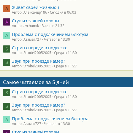
Живет своей жизнью )
А
Автор: Александр186
Сегодня в 06:03
Стук из задней головы
A
Автор: avchumik
Вчера в 21:32
Проблема с подключением блютуза
А
Автор: Азамат727
Четверг в 13:30
Скрип спереди в подвеске.
S
Автор: Stroitel20052005
Среда в 11:30
Звук при проезде камер?
S
Автор: Stroitel20052005
Среда в 11:27
Самое читаемое за 5 дней
Скрип спереди в подвеске.
S
Автор: Stroitel20052005
Среда в 11:30
Звук при проезде камер?
S
Автор: Stroitel20052005
Среда в 11:27
Проблема с подключением блютуза
А
Автор: Азамат727
Четверг в 13:30
Стук из задней головы