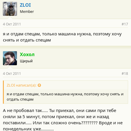
ZLOI
Member
4 Окт 2011
#17
я и отдам спецам, только машина нужна, поэтому хочу
снять и отдать спецам
Хохол
Щирый
4 Окт 2011
#18
ZLOI написал(а):
я и отдам спецам, только машина нужна, поэтому хочу снять и
отдать спецам
А не пробовал так..... Ты приехал, они сами при тебе
сняли за 5 минут, потом приехал, они же и назад
поставили..... Или так сложно очень???????? Вроде и не
понедельник уже...........