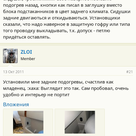
подогрев назад, кнопки как писал в заглушку вместо
блока подстаканников в цвет заднего климата. Сидушки
задние двигаються и откидываються. Установщики
сказали, что надо наверное в защитную гофру или типа
того проводку выкладывать, т.к. допуск - петлю
придёться оставлять.
ZLOI
Member
13 Окт 2011
#21
Установили мне задние подогревы, счастлив как
младенец. :xaxa: Выглядит это так. Сам пробовал, очень
удобно и интерьер не портит
Вложения