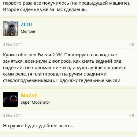
первого раза все получилось (на предыдущей машине).
Второе сиденье уже за час сделаешь.
ZLOI
Member
4 Окт 2011
#8
Купил обогрев Емеля 2 УК. Планирую в выходные
заняться, возникли 2 вопроса. Как снять задний ряд
сидений, не поломав ни чего, и куда лучше поставить
сами реле. (я планировал на ручки с задними
стеклоподъемниками). Подскажите дельные мысли
MaZaY
Super Moderator
4 Окт 2011
#9
На ручки будет удобнее всего...