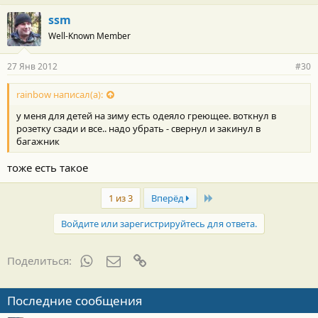
ssm
Well-Known Member
27 Янв 2012
#30
rainbow написал(а):
у меня для детей на зиму есть одеяло греющее. воткнул в
розетку сзади и все.. надо убрать - свернул и закинул в
багажник
тоже есть такое
Last
1 из 3
Вперёд
Войдите или зарегистрируйтесь для ответа.
WhatsApp
Электронная почта
Ссылка
Поделиться:
Последние сообщения