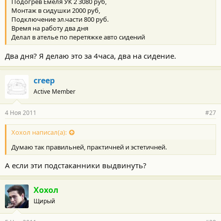
Подогрев Емеля УК 2 3080 руб,
Монтаж в сидушки 2000 руб,
Подключение эл.части 800 руб.
Время на работу два дня
Делал в ателье по перетяжке авто сидений
Два дня? Я делаю это за 4часа, два на сидение.
creep
Active Member
4 Ноя 2011
#27
Хохол написал(а):
Думаю так правильней, практичней и эстетичней.
А если эти подстаканники выдвинуть?
Хохол
Щирый