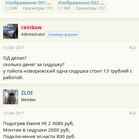
Изображение 001.jpg
Изображение 002.jpg
1,2 MB
Просмотры: 173
1,1 MB
Просмотры: 157
rainbow
Administrator
Команда форума
13 Окт 2011
#22
ОД делал?
сколько денег за сидушку?
у тойота новорижский одна сидушка стоит 13 трублей с
работой.
ZLOI
Member
13 Окт 2011
#23
Подогрев Емеля УК 2 3080 руб,
Монтаж в сидушки 2000 руб,
Подключение эл.части 800 руб.